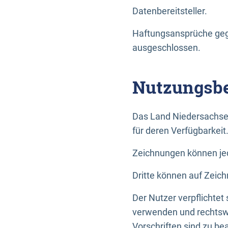
Datenbereitsteller.
Haftungsansprüche gege
ausgeschlossen.
Nutzungsbe
Das Land Niedersachse
für deren Verfügbarkeit
Zeichnungen können jed
Dritte können auf Zeich
Der Nutzer verpflichtet
verwenden und rechtswi
Vorschriften sind zu be