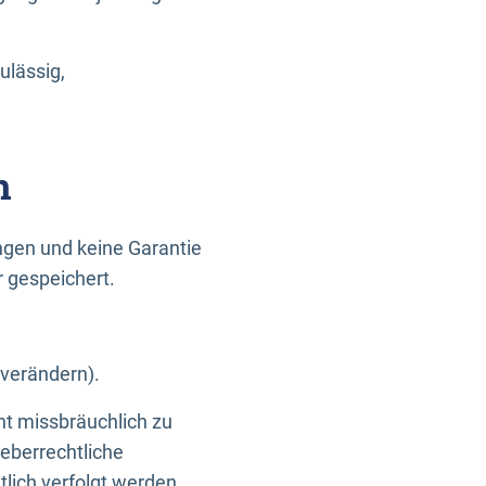
ulässig,
n
gen und keine Garantie
r gespeichert.
 verändern).
ht missbräuchlich zu
eberrechtliche
lich verfolgt werden.