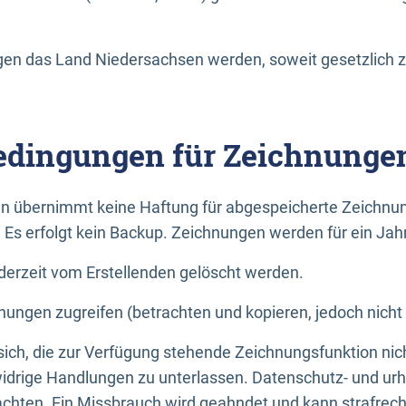
n das Land Niedersachsen werden, soweit gesetzlich z
dingungen für Zeichnunge
n übernimmt keine Haftung für abgespeicherte Zeichnun
. Es erfolgt kein Backup. Zeichnungen werden für ein Jah
erzeit vom Erstellenden gelöscht werden.
nungen zugreifen (betrachten und kopieren, jedoch nicht
 sich, die zur Verfügung stehende Zeichnungsfunktion nic
drige Handlungen zu unterlassen. Datenschutz- und urh
achten. Ein Missbrauch wird geahndet und kann strafrecht