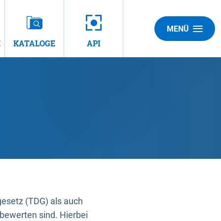
MENÜ
E
KATALOGE
API
gesetz (TDG) als auch
bewerten sind. Hierbei