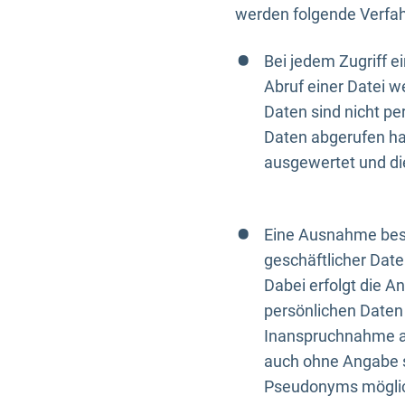
werden folgende Verfah
Bei jedem Zugriff 
Abruf einer Datei w
Daten sind nicht p
Daten abgerufen hat
ausgewertet und di
Eine Ausnahme best
geschäftlicher Date
Dabei erfolgt die A
persönlichen Daten 
Inanspruchnahme all
auch ohne Angabe s
Pseudonyms mögli