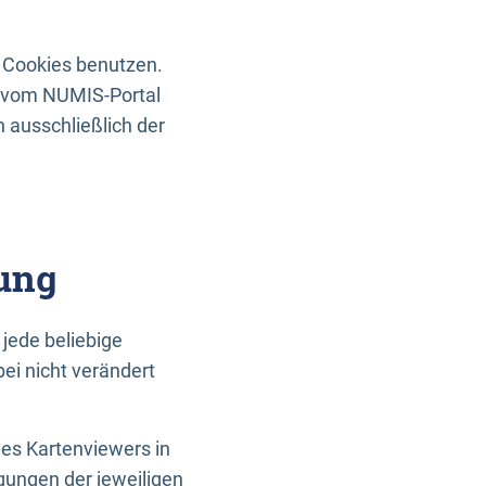
 Cookies benutzen.
n vom NUMIS-Portal
 ausschließlich der
ung
jede beliebige
ei nicht verändert
des Kartenviewers in
gungen der jeweiligen