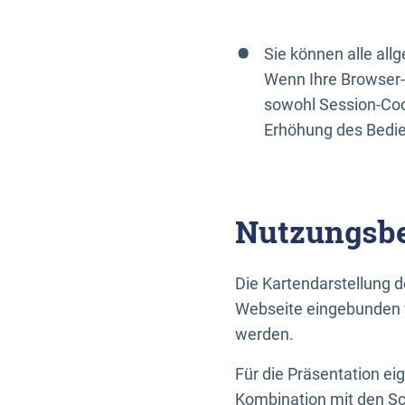
Sie können alle al
Wenn Ihre Browser-
sowohl Session-Coo
Erhöhung des Bedi
Nutzungsbe
Die Kartendarstellung d
Webseite eingebunden w
werden.
Für die Präsentation ei
Kombination mit den Sch