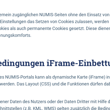
lgemein zugänglichen NUMIS-Seiten ohne den Einsatz von
Einstellungen das Setzen von Cookies zulassen, werde
kies als auch permanente Cookies gesetzt. Diese dienen
enungskomforts.
dingungen iFrame-Einbett
es NUMIS-Portals kann als dynamische Karte (iFrame) in 
erden. Das Layout (CSS) und die Funktionen dürfen dab
gener Daten des Nutzers oder der Daten Dritter mit Hilfe 
nittstellen (z.B. KML, WMS) gelten zusätzlich die Bedin