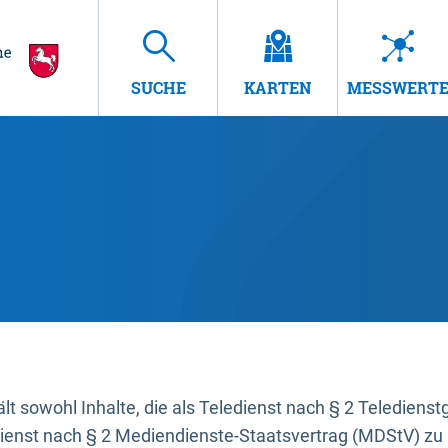
SUCHE
KARTEN
MESSWERT
t sowohl Inhalte, die als Teledienst nach § 2 Teledienst
dienst nach § 2 Mediendienste-Staatsvertrag (MDStV) zu 