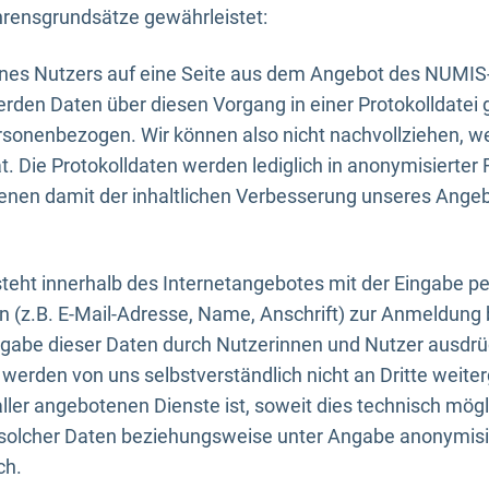
rensgrundsätze gewährleistet:
eines Nutzers auf eine Seite aus dem Angebot des NUMIS
erden Daten über diesen Vorgang in einer Protokolldatei 
ersonenbezogen. Wir können also nicht nachvollziehen, w
. Die Protokolldaten werden lediglich in anonymisierter 
enen damit der inhaltlichen Verbesserung unseres Ange
eht innerhalb des Internetangebotes mit der Eingabe pe
n (z.B. E-Mail-Adresse, Name, Anschrift) zur Anmeldung
ngabe dieser Daten durch Nutzerinnen und Nutzer ausdrückl
werden von uns selbstverständlich nicht an Dritte weite
er angebotenen Dienste ist, soweit dies technisch mögl
olcher Daten beziehungsweise unter Angabe anonymisie
ch.