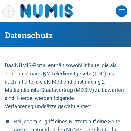
Datenschutz
Das NUMIS-Portal enthält sowohl Inhalte, die als
Teledienst nach § 2 Teledienstgesetz (TDG) als
auch Inhalte, die als Mediendienst nach § 2
Mediendienste-Staatsvertrag (MDStV) zu bewerten
sind. Hierbei werden folgende
Verfahrensgrundsätze gewährleistet:
Bei jedem Zugriff eines Nutzers auf eine Seite
aus dem Angebot des NUMIS-Portals und bei