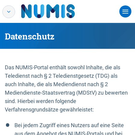
Datenschutz
Das NUMIS-Portal enthält sowohl Inhalte, die als
Teledienst nach § 2 Teledienstgesetz (TDG) als
auch Inhalte, die als Mediendienst nach § 2
Mediendienste-Staatsvertrag (MDStV) zu bewerten
sind. Hierbei werden folgende
Verfahrensgrundsätze gewährleistet:
Bei jedem Zugriff eines Nutzers auf eine Seite
aus dem Angebot des NUMIS-Portals und bei