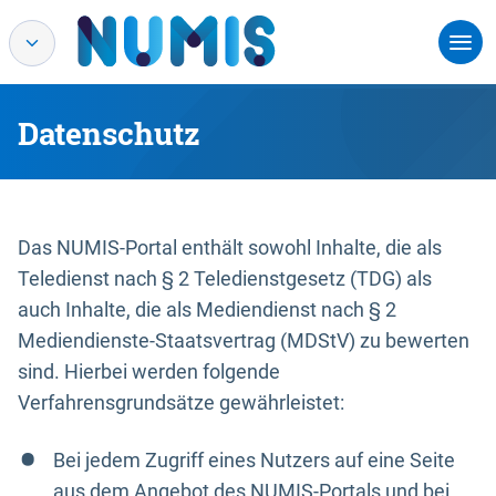
Datenschutz
Das NUMIS-Portal enthält sowohl Inhalte, die als
Teledienst nach § 2 Teledienstgesetz (TDG) als
auch Inhalte, die als Mediendienst nach § 2
Mediendienste-Staatsvertrag (MDStV) zu bewerten
sind. Hierbei werden folgende
Verfahrensgrundsätze gewährleistet:
Bei jedem Zugriff eines Nutzers auf eine Seite
aus dem Angebot des NUMIS-Portals und bei