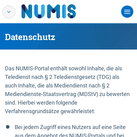
Datenschutz
Das NUMIS-Portal enthält sowohl Inhalte, die als
Teledienst nach § 2 Teledienstgesetz (TDG) als
auch Inhalte, die als Mediendienst nach § 2
Mediendienste-Staatsvertrag (MDStV) zu bewerten
sind. Hierbei werden folgende
Verfahrensgrundsätze gewährleistet:
Bei jedem Zugriff eines Nutzers auf eine Seite
aus dem Angebot des NUMIS-Portals und bei