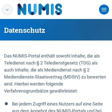
Datenschutz
Das NUMIS-Portal enthält sowohl Inhalte, die als
Teledienst nach § 2 Teledienstgesetz (TDG) als
auch Inhalte, die als Mediendienst nach § 2
Mediendienste-Staatsvertrag (MDStV) zu bewerten
sind. Hierbei werden folgende
Verfahrensgrundsätze gewährleistet:
Bei jedem Zugriff eines Nutzers auf eine Seite
aus dem Angebot des NUMIS-Portals und bei