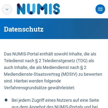
Datenschutz
Das NUMIS-Portal enthält sowohl Inhalte, die als
Teledienst nach § 2 Teledienstgesetz (TDG) als
auch Inhalte, die als Mediendienst nach § 2
Mediendienste-Staatsvertrag (MDStV) zu bewerten
sind. Hierbei werden folgende
Verfahrensgrundsätze gewährleistet:
Bei jedem Zugriff eines Nutzers auf eine Seite
aus dem Angebot des NUMIS-Portals und bei