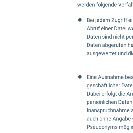
werden folgende Verfah
Bei jedem Zugriff 
Abruf einer Datei w
Daten sind nicht p
Daten abgerufen hat
ausgewertet und di
Eine Ausnahme best
geschäftlicher Date
Dabei erfolgt die A
persönlichen Daten 
Inanspruchnahme all
auch ohne Angabe s
Pseudonyms mögli