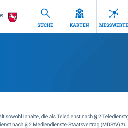
SUCHE
KARTEN
MESSWERT
t sowohl Inhalte, die als Teledienst nach § 2 Teledienst
dienst nach § 2 Mediendienste-Staatsvertrag (MDStV) zu 