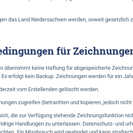
n das Land Niedersachsen werden, soweit gesetzlich z
dingungen für Zeichnunge
n übernimmt keine Haftung für abgespeicherte Zeichnun
. Es erfolgt kein Backup. Zeichnungen werden für ein Jah
erzeit vom Erstellenden gelöscht werden.
nungen zugreifen (betrachten und kopieren, jedoch nicht
 sich, die zur Verfügung stehende Zeichnungsfunktion nic
drige Handlungen zu unterlassen. Datenschutz- und urh
achten. Ein Missbrauch wird geahndet und kann strafrecht