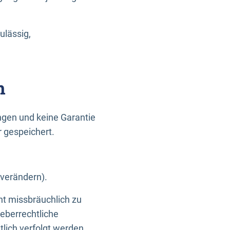
ulässig,
n
gen und keine Garantie
r gespeichert.
 verändern).
ht missbräuchlich zu
eberrechtliche
lich verfolgt werden.