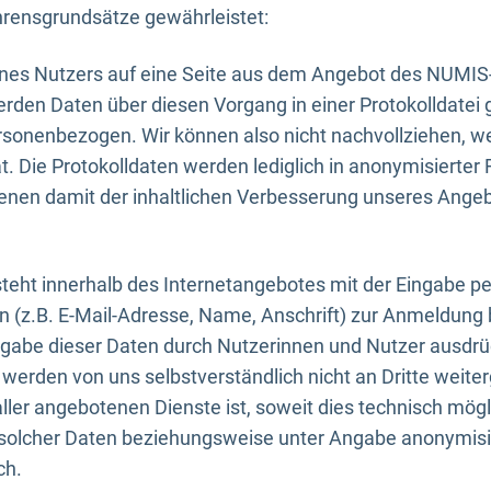
rensgrundsätze gewährleistet:
eines Nutzers auf eine Seite aus dem Angebot des NUMIS
erden Daten über diesen Vorgang in einer Protokolldatei 
ersonenbezogen. Wir können also nicht nachvollziehen, w
. Die Protokolldaten werden lediglich in anonymisierter 
enen damit der inhaltlichen Verbesserung unseres Ange
eht innerhalb des Internetangebotes mit der Eingabe pe
n (z.B. E-Mail-Adresse, Name, Anschrift) zur Anmeldung
ngabe dieser Daten durch Nutzerinnen und Nutzer ausdrückl
werden von uns selbstverständlich nicht an Dritte weite
er angebotenen Dienste ist, soweit dies technisch mögl
olcher Daten beziehungsweise unter Angabe anonymisie
ch.