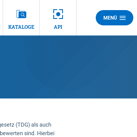
MENÜ
E
KATALOGE
API
gesetz (TDG) als auch
bewerten sind. Hierbei