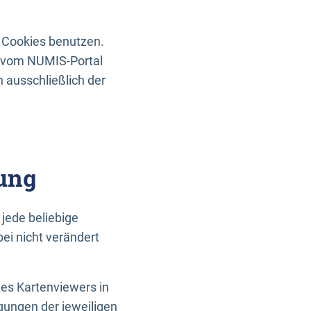
 Cookies benutzen.
n vom NUMIS-Portal
 ausschließlich der
ung
jede beliebige
ei nicht verändert
des Kartenviewers in
gungen der jeweiligen