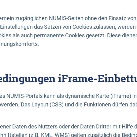
lgemein zugänglichen NUMIS-Seiten ohne den Einsatz von
Einstellungen das Setzen von Cookies zulassen, werde
kies als auch permanente Cookies gesetzt. Diese dienen
enungskomforts.
dingungen iFrame-Einbett
es NUMIS-Portals kann als dynamische Karte (iFrame) in 
erden. Das Layout (CSS) und die Funktionen dürfen dab
gener Daten des Nutzers oder der Daten Dritter mit Hilfe 
nittstellen (z.B. KML, WMS) gelten zusätzlich die Bedin