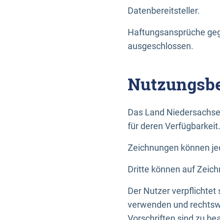
Datenbereitsteller.
Haftungsansprüche gege
ausgeschlossen.
Nutzungsbe
Das Land Niedersachse
für deren Verfügbarkeit
Zeichnungen können jed
Dritte können auf Zeich
Der Nutzer verpflichtet
verwenden und rechtswi
Vorschriften sind zu be