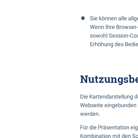
Sie können alle al
Wenn Ihre Browser-
sowohl Session-Coo
Erhöhung des Bedi
Nutzungsbe
Die Kartendarstellung d
Webseite eingebunden w
werden.
Für die Präsentation ei
Kombination mit den Sch