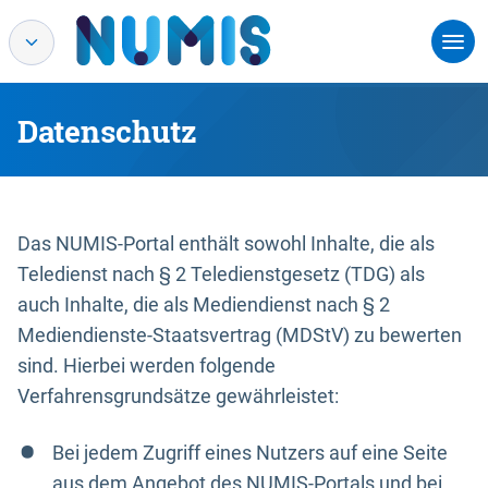
Datenschutz
Das NUMIS-Portal enthält sowohl Inhalte, die als
Teledienst nach § 2 Teledienstgesetz (TDG) als
auch Inhalte, die als Mediendienst nach § 2
Mediendienste-Staatsvertrag (MDStV) zu bewerten
sind. Hierbei werden folgende
Verfahrensgrundsätze gewährleistet:
Bei jedem Zugriff eines Nutzers auf eine Seite
aus dem Angebot des NUMIS-Portals und bei