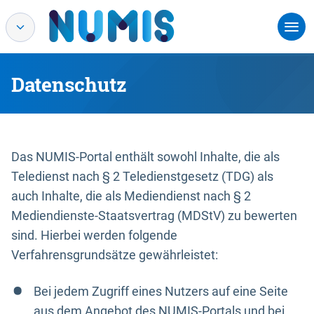
Datenschutz
Das NUMIS-Portal enthält sowohl Inhalte, die als
Teledienst nach § 2 Teledienstgesetz (TDG) als
auch Inhalte, die als Mediendienst nach § 2
Mediendienste-Staatsvertrag (MDStV) zu bewerten
sind. Hierbei werden folgende
Verfahrensgrundsätze gewährleistet:
Bei jedem Zugriff eines Nutzers auf eine Seite
aus dem Angebot des NUMIS-Portals und bei