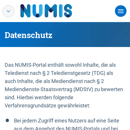
Datenschutz
Das NUMIS-Portal enthält sowohl Inhalte, die als
Teledienst nach § 2 Teledienstgesetz (TDG) als
auch Inhalte, die als Mediendienst nach § 2
Mediendienste-Staatsvertrag (MDStV) zu bewerten
sind. Hierbei werden folgende
Verfahrensgrundsätze gewährleistet:
Bei jedem Zugriff eines Nutzers auf eine Seite
aus dem Angebot des NUMIS-Portals und bei