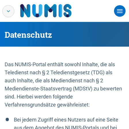
Datenschutz
Das NUMIS-Portal enthält sowohl Inhalte, die als
Teledienst nach § 2 Teledienstgesetz (TDG) als
auch Inhalte, die als Mediendienst nach § 2
Mediendienste-Staatsvertrag (MDStV) zu bewerten
sind. Hierbei werden folgende
Verfahrensgrundsätze gewährleistet:
Bei jedem Zugriff eines Nutzers auf eine Seite
aus dem Angebot des NUMIS-Portals und bei