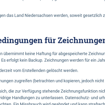
n das Land Niedersachsen werden, soweit gesetzlich z
dingungen für Zeichnunge
n übernimmt keine Haftung für abgespeicherte Zeichnun
. Es erfolgt kein Backup. Zeichnungen werden für ein Jah
erzeit vom Erstellenden gelöscht werden.
nungen zugreifen (betrachten und kopieren, jedoch nicht
 sich, die zur Verfügung stehende Zeichnungsfunktion nic
drige Handlungen zu unterlassen. Datenschutz- und urh
achten. Ein Missbrauch wird geahndet und kann strafrecht