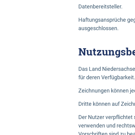
Datenbereitsteller.
Haftungsansprüche gege
ausgeschlossen.
Nutzungsbe
Das Land Niedersachse
für deren Verfügbarkeit
Zeichnungen können jed
Dritte können auf Zeich
Der Nutzer verpflichtet
verwenden und rechtswi
Vorschriften sind zu be