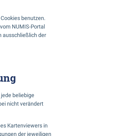
 Cookies benutzen.
n vom NUMIS-Portal
 ausschließlich der
ung
jede beliebige
ei nicht verändert
des Kartenviewers in
gungen der jeweiligen