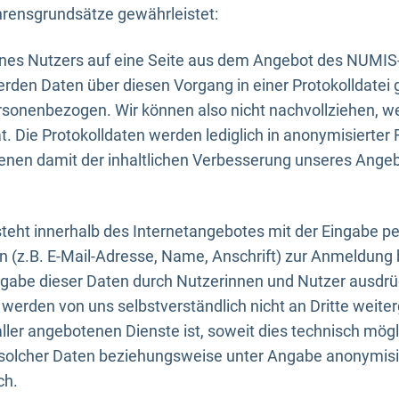
rensgrundsätze gewährleistet:
eines Nutzers auf eine Seite aus dem Angebot des NUMIS
erden Daten über diesen Vorgang in einer Protokolldatei 
ersonenbezogen. Wir können also nicht nachvollziehen, w
. Die Protokolldaten werden lediglich in anonymisierter 
enen damit der inhaltlichen Verbesserung unseres Ange
eht innerhalb des Internetangebotes mit der Eingabe pe
n (z.B. E-Mail-Adresse, Name, Anschrift) zur Anmeldung
ngabe dieser Daten durch Nutzerinnen und Nutzer ausdrückl
werden von uns selbstverständlich nicht an Dritte weite
er angebotenen Dienste ist, soweit dies technisch mögl
olcher Daten beziehungsweise unter Angabe anonymisie
ch.