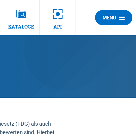
MENÜ
E
KATALOGE
API
gesetz (TDG) als auch
bewerten sind. Hierbei