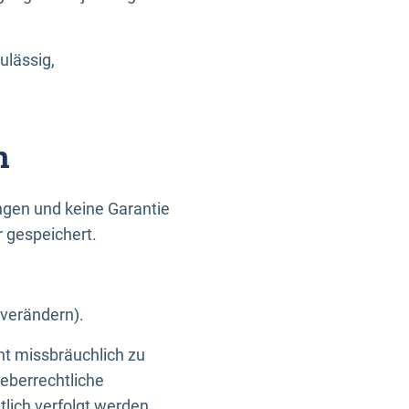
ulässig,
n
gen und keine Garantie
r gespeichert.
 verändern).
ht missbräuchlich zu
eberrechtliche
lich verfolgt werden.