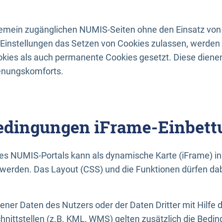
lgemein zugänglichen NUMIS-Seiten ohne den Einsatz von
Einstellungen das Setzen von Cookies zulassen, werde
kies als auch permanente Cookies gesetzt. Diese dienen
enungskomforts.
dingungen iFrame-Einbett
es NUMIS-Portals kann als dynamische Karte (iFrame) in 
erden. Das Layout (CSS) und die Funktionen dürfen dab
gener Daten des Nutzers oder der Daten Dritter mit Hilfe 
nittstellen (z.B. KML, WMS) gelten zusätzlich die Bedin