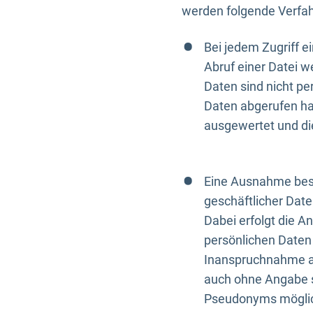
werden folgende Verfah
Bei jedem Zugriff 
Abruf einer Datei w
Daten sind nicht p
Daten abgerufen hat
ausgewertet und di
Eine Ausnahme best
geschäftlicher Date
Dabei erfolgt die A
persönlichen Daten 
Inanspruchnahme all
auch ohne Angabe s
Pseudonyms mögli