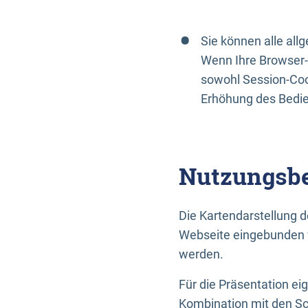
Sie können alle al
Wenn Ihre Browser-
sowohl Session-Coo
Erhöhung des Bedi
Nutzungsbe
Die Kartendarstellung d
Webseite eingebunden w
werden.
Für die Präsentation ei
Kombination mit den Sch