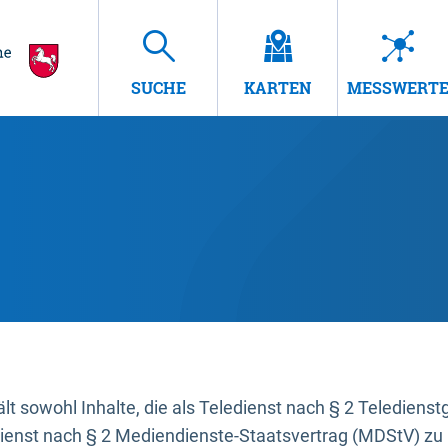
SUCHE
KARTEN
MESSWERT
t sowohl Inhalte, die als Teledienst nach § 2 Teledienst
dienst nach § 2 Mediendienste-Staatsvertrag (MDStV) zu 