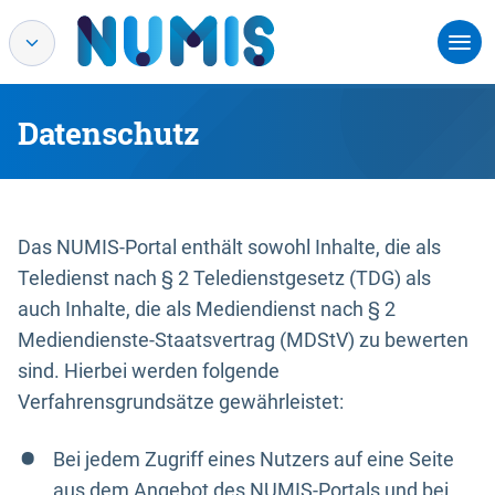
Datenschutz
Das NUMIS-Portal enthält sowohl Inhalte, die als
Teledienst nach § 2 Teledienstgesetz (TDG) als
auch Inhalte, die als Mediendienst nach § 2
Mediendienste-Staatsvertrag (MDStV) zu bewerten
sind. Hierbei werden folgende
Verfahrensgrundsätze gewährleistet:
Bei jedem Zugriff eines Nutzers auf eine Seite
aus dem Angebot des NUMIS-Portals und bei