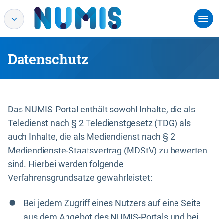
Datenschutz
Das NUMIS-Portal enthält sowohl Inhalte, die als
Teledienst nach § 2 Teledienstgesetz (TDG) als
auch Inhalte, die als Mediendienst nach § 2
Mediendienste-Staatsvertrag (MDStV) zu bewerten
sind. Hierbei werden folgende
Verfahrensgrundsätze gewährleistet:
Bei jedem Zugriff eines Nutzers auf eine Seite
aus dem Angebot des NUMIS-Portals und bei