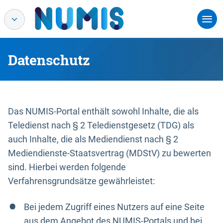
Datenschutz
Das NUMIS-Portal enthält sowohl Inhalte, die als
Teledienst nach § 2 Teledienstgesetz (TDG) als
auch Inhalte, die als Mediendienst nach § 2
Mediendienste-Staatsvertrag (MDStV) zu bewerten
sind. Hierbei werden folgende
Verfahrensgrundsätze gewährleistet:
Bei jedem Zugriff eines Nutzers auf eine Seite
aus dem Angebot des NUMIS-Portals und bei