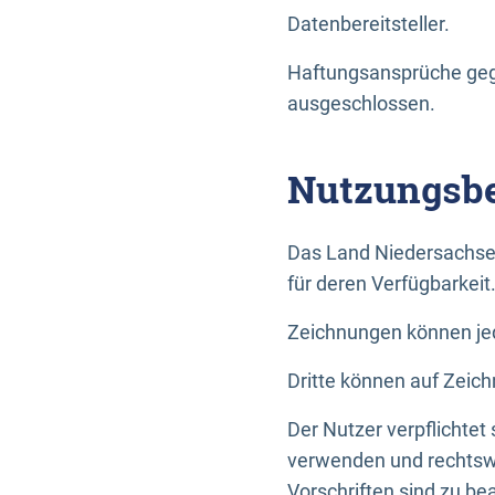
Datenbereitsteller.
Haftungsansprüche gege
ausgeschlossen.
Nutzungsbe
Das Land Niedersachse
für deren Verfügbarkeit
Zeichnungen können jed
Dritte können auf Zeich
Der Nutzer verpflichtet
verwenden und rechtswi
Vorschriften sind zu be