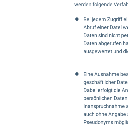
werden folgende Verfah
Bei jedem Zugriff 
Abruf einer Datei w
Daten sind nicht p
Daten abgerufen hat
ausgewertet und di
Eine Ausnahme best
geschäftlicher Date
Dabei erfolgt die A
persönlichen Daten 
Inanspruchnahme all
auch ohne Angabe s
Pseudonyms mögli