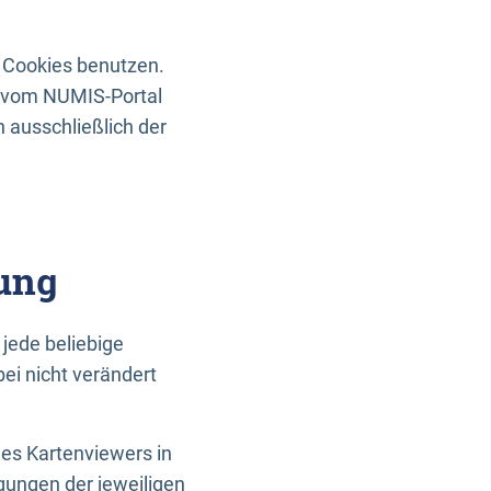
 Cookies benutzen.
n vom NUMIS-Portal
 ausschließlich der
ung
jede beliebige
ei nicht verändert
des Kartenviewers in
gungen der jeweiligen