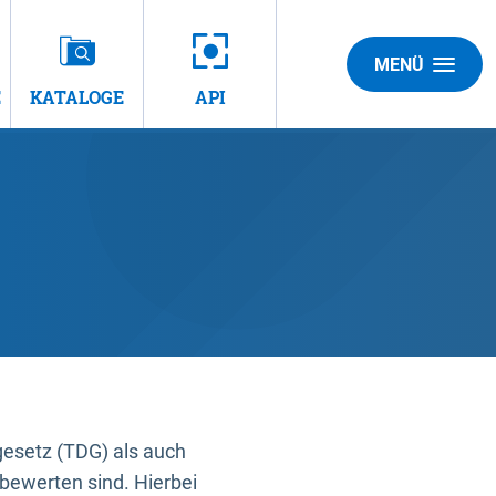
MENÜ
E
KATALOGE
API
gesetz (TDG) als auch
bewerten sind. Hierbei