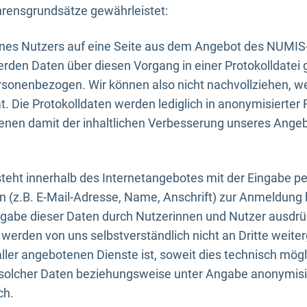
rensgrundsätze gewährleistet:
eines Nutzers auf eine Seite aus dem Angebot des NUMIS
erden Daten über diesen Vorgang in einer Protokolldatei 
ersonenbezogen. Wir können also nicht nachvollziehen, w
. Die Protokolldaten werden lediglich in anonymisierter 
enen damit der inhaltlichen Verbesserung unseres Ange
eht innerhalb des Internetangebotes mit der Eingabe pe
n (z.B. E-Mail-Adresse, Name, Anschrift) zur Anmeldung
ngabe dieser Daten durch Nutzerinnen und Nutzer ausdrückl
werden von uns selbstverständlich nicht an Dritte weite
er angebotenen Dienste ist, soweit dies technisch mögl
olcher Daten beziehungsweise unter Angabe anonymisie
ch.