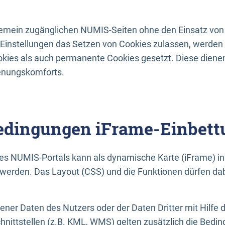
lgemein zugänglichen NUMIS-Seiten ohne den Einsatz von
Einstellungen das Setzen von Cookies zulassen, werde
kies als auch permanente Cookies gesetzt. Diese dienen
enungskomforts.
dingungen iFrame-Einbett
es NUMIS-Portals kann als dynamische Karte (iFrame) in 
erden. Das Layout (CSS) und die Funktionen dürfen dab
gener Daten des Nutzers oder der Daten Dritter mit Hilfe 
nittstellen (z.B. KML, WMS) gelten zusätzlich die Bedin