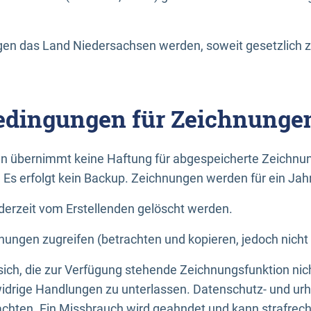
n das Land Niedersachsen werden, soweit gesetzlich z
dingungen für Zeichnunge
n übernimmt keine Haftung für abgespeicherte Zeichnun
. Es erfolgt kein Backup. Zeichnungen werden für ein Jah
erzeit vom Erstellenden gelöscht werden.
nungen zugreifen (betrachten und kopieren, jedoch nicht
 sich, die zur Verfügung stehende Zeichnungsfunktion nic
drige Handlungen zu unterlassen. Datenschutz- und urh
achten. Ein Missbrauch wird geahndet und kann strafrecht