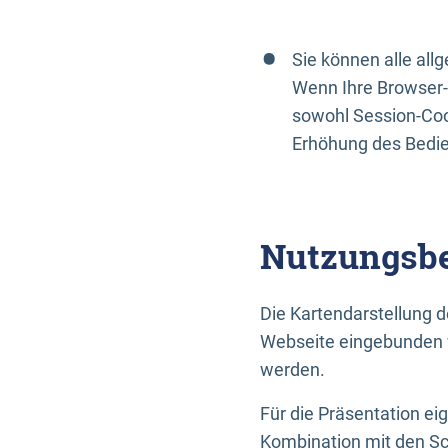
Sie können alle al
Wenn Ihre Browser-
sowohl Session-Coo
Erhöhung des Bedi
Nutzungsbe
Die Kartendarstellung d
Webseite eingebunden w
werden.
Für die Präsentation ei
Kombination mit den Sch