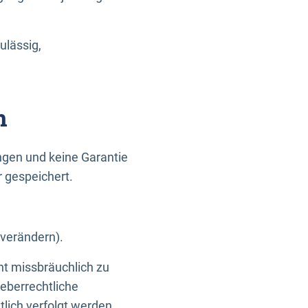
ulässig,
n
gen und keine Garantie
r gespeichert.
 verändern).
ht missbräuchlich zu
eberrechtliche
lich verfolgt werden.