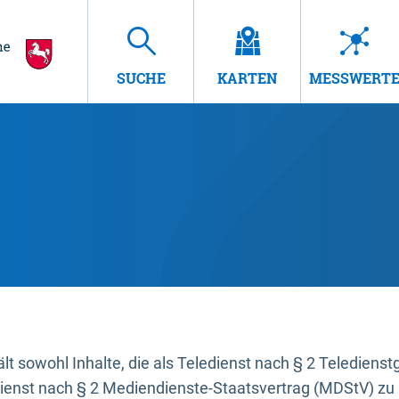
SUCHE
KARTEN
MESSWERT
t sowohl Inhalte, die als Teledienst nach § 2 Teledienst
dienst nach § 2 Mediendienste-Staatsvertrag (MDStV) zu 