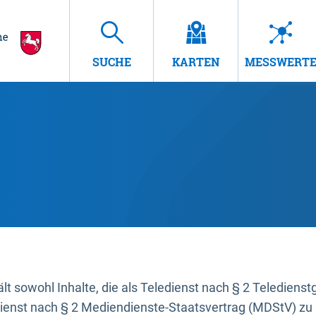
SUCHE
KARTEN
MESSWERT
t sowohl Inhalte, die als Teledienst nach § 2 Teledienst
dienst nach § 2 Mediendienste-Staatsvertrag (MDStV) zu 