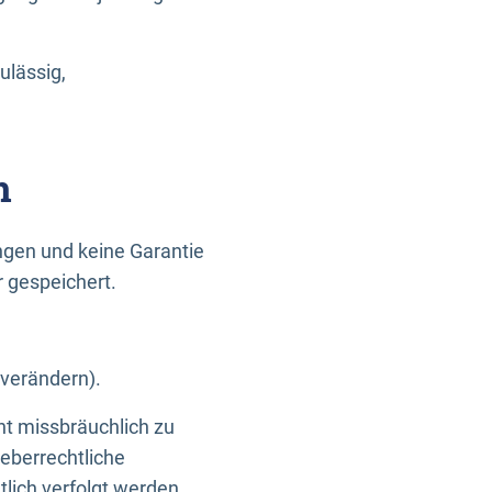
ulässig,
n
gen und keine Garantie
r gespeichert.
 verändern).
ht missbräuchlich zu
eberrechtliche
lich verfolgt werden.