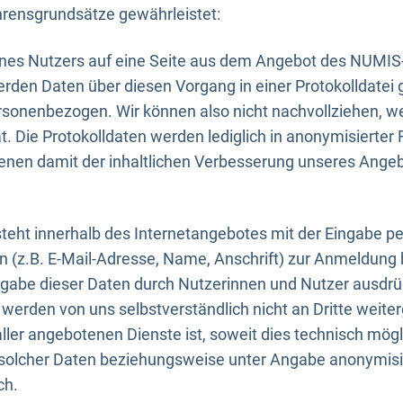
rensgrundsätze gewährleistet:
eines Nutzers auf eine Seite aus dem Angebot des NUMIS
erden Daten über diesen Vorgang in einer Protokolldatei 
ersonenbezogen. Wir können also nicht nachvollziehen, w
. Die Protokolldaten werden lediglich in anonymisierter 
enen damit der inhaltlichen Verbesserung unseres Ange
eht innerhalb des Internetangebotes mit der Eingabe pe
n (z.B. E-Mail-Adresse, Name, Anschrift) zur Anmeldung
ngabe dieser Daten durch Nutzerinnen und Nutzer ausdrückl
werden von uns selbstverständlich nicht an Dritte weite
er angebotenen Dienste ist, soweit dies technisch mögl
olcher Daten beziehungsweise unter Angabe anonymisie
ch.