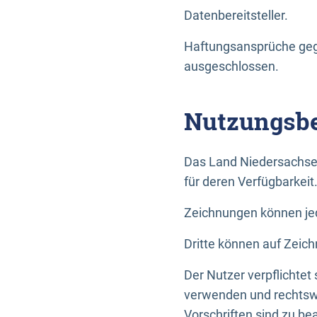
Datenbereitsteller.
Haftungsansprüche gege
ausgeschlossen.
Nutzungsbe
Das Land Niedersachse
für deren Verfügbarkeit
Zeichnungen können jed
Dritte können auf Zeich
Der Nutzer verpflichtet
verwenden und rechtswi
Vorschriften sind zu be