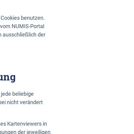
 Cookies benutzen.
n vom NUMIS-Portal
 ausschließlich der
ung
jede beliebige
ei nicht verändert
des Kartenviewers in
gungen der jeweiligen