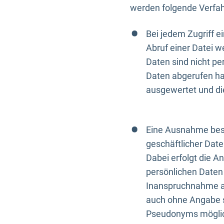
werden folgende Verfah
Bei jedem Zugriff 
Abruf einer Datei w
Daten sind nicht p
Daten abgerufen hat
ausgewertet und di
Eine Ausnahme best
geschäftlicher Date
Dabei erfolgt die A
persönlichen Daten 
Inanspruchnahme all
auch ohne Angabe s
Pseudonyms mögli