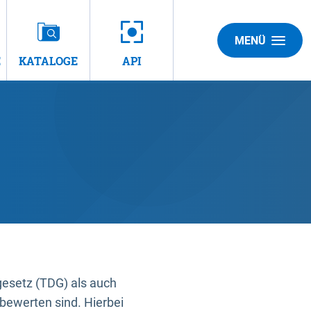
MENÜ
E
KATALOGE
API
gesetz (TDG) als auch
bewerten sind. Hierbei