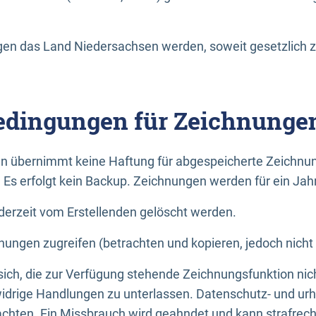
n das Land Niedersachsen werden, soweit gesetzlich z
dingungen für Zeichnunge
n übernimmt keine Haftung für abgespeicherte Zeichnun
. Es erfolgt kein Backup. Zeichnungen werden für ein Jah
erzeit vom Erstellenden gelöscht werden.
nungen zugreifen (betrachten und kopieren, jedoch nicht
 sich, die zur Verfügung stehende Zeichnungsfunktion nic
drige Handlungen zu unterlassen. Datenschutz- und urh
achten. Ein Missbrauch wird geahndet und kann strafrecht