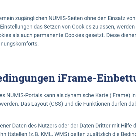
lgemein zugänglichen NUMIS-Seiten ohne den Einsatz von
Einstellungen das Setzen von Cookies zulassen, werde
kies als auch permanente Cookies gesetzt. Diese dienen
enungskomforts.
dingungen iFrame-Einbett
es NUMIS-Portals kann als dynamische Karte (iFrame) in 
erden. Das Layout (CSS) und die Funktionen dürfen dab
gener Daten des Nutzers oder der Daten Dritter mit Hilfe 
nittstellen (z.B. KML, WMS) gelten zusätzlich die Bedin