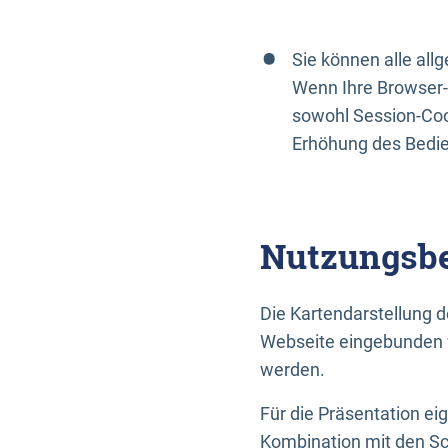
Sie können alle al
Wenn Ihre Browser-
sowohl Session-Coo
Erhöhung des Bedi
Nutzungsbe
Die Kartendarstellung d
Webseite eingebunden w
werden.
Für die Präsentation ei
Kombination mit den Sch