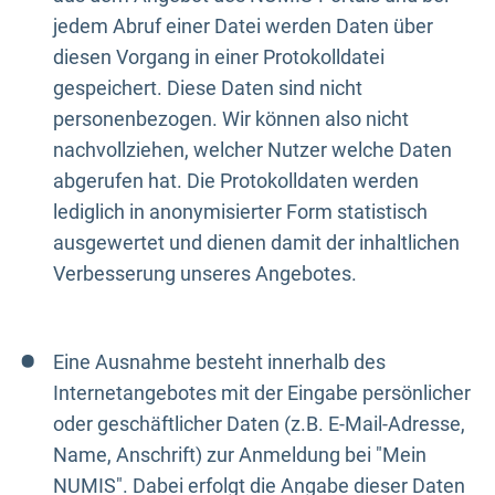
jedem Abruf einer Datei werden Daten über
diesen Vorgang in einer Protokolldatei
gespeichert. Diese Daten sind nicht
personenbezogen. Wir können also nicht
nachvollziehen, welcher Nutzer welche Daten
abgerufen hat. Die Protokolldaten werden
lediglich in anonymisierter Form statistisch
ausgewertet und dienen damit der inhaltlichen
Verbesserung unseres Angebotes.
Eine Ausnahme besteht innerhalb des
Internetangebotes mit der Eingabe persönlicher
oder geschäftlicher Daten (z.B. E-Mail-Adresse,
Name, Anschrift) zur Anmeldung bei "Mein
NUMIS". Dabei erfolgt die Angabe dieser Daten