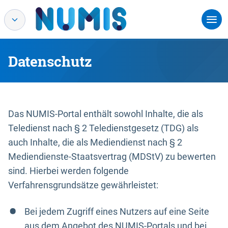
Datenschutz
Das NUMIS-Portal enthält sowohl Inhalte, die als
Teledienst nach § 2 Teledienstgesetz (TDG) als
auch Inhalte, die als Mediendienst nach § 2
Mediendienste-Staatsvertrag (MDStV) zu bewerten
sind. Hierbei werden folgende
Verfahrensgrundsätze gewährleistet:
Bei jedem Zugriff eines Nutzers auf eine Seite
aus dem Angebot des NUMIS-Portals und bei