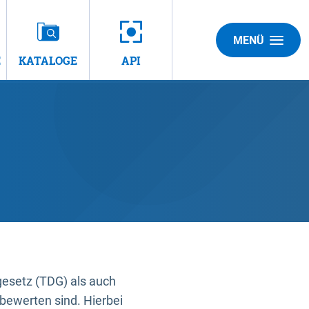
MENÜ
E
KATALOGE
API
gesetz (TDG) als auch
bewerten sind. Hierbei