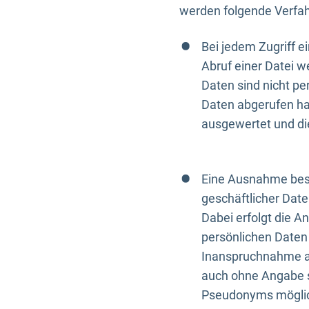
werden folgende Verfah
Bei jedem Zugriff 
Abruf einer Datei w
Daten sind nicht p
Daten abgerufen hat
ausgewertet und di
Eine Ausnahme best
geschäftlicher Date
Dabei erfolgt die A
persönlichen Daten 
Inanspruchnahme all
auch ohne Angabe s
Pseudonyms mögli