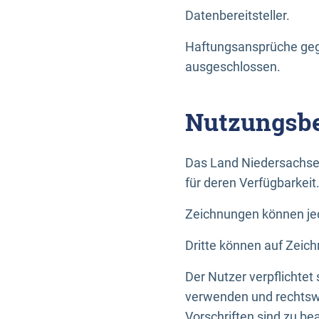
Datenbereitsteller.
Haftungsansprüche gege
ausgeschlossen.
Nutzungsbe
Das Land Niedersachse
für deren Verfügbarkeit
Zeichnungen können jed
Dritte können auf Zeich
Der Nutzer verpflichtet
verwenden und rechtswi
Vorschriften sind zu be