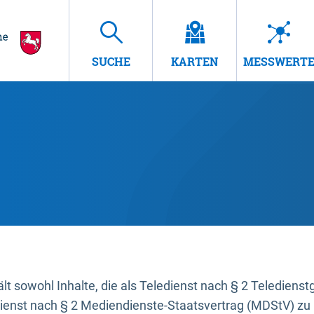
SUCHE
KARTEN
MESSWERT
t sowohl Inhalte, die als Teledienst nach § 2 Teledienst
dienst nach § 2 Mediendienste-Staatsvertrag (MDStV) zu 