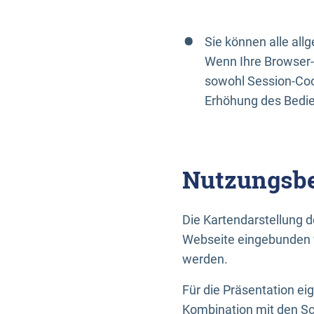
Sie können alle al
Wenn Ihre Browser-
sowohl Session-Coo
Erhöhung des Bedi
Nutzungsbe
Die Kartendarstellung d
Webseite eingebunden w
werden.
Für die Präsentation ei
Kombination mit den Sch