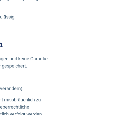
ulässig,
n
gen und keine Garantie
r gespeichert.
 verändern).
ht missbräuchlich zu
eberrechtliche
lich verfolgt werden.