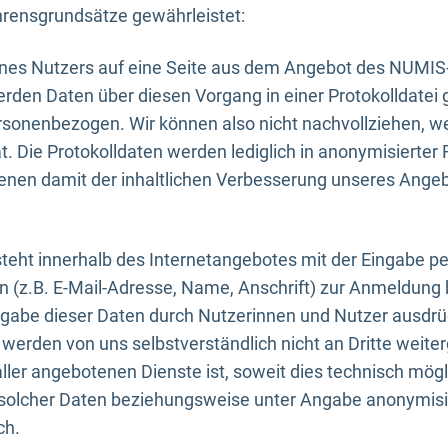
rensgrundsätze gewährleistet:
eines Nutzers auf eine Seite aus dem Angebot des NUMIS
erden Daten über diesen Vorgang in einer Protokolldatei 
ersonenbezogen. Wir können also nicht nachvollziehen, w
. Die Protokolldaten werden lediglich in anonymisierter 
enen damit der inhaltlichen Verbesserung unseres Ange
eht innerhalb des Internetangebotes mit der Eingabe pe
n (z.B. E-Mail-Adresse, Name, Anschrift) zur Anmeldung
ngabe dieser Daten durch Nutzerinnen und Nutzer ausdrückl
werden von uns selbstverständlich nicht an Dritte weite
er angebotenen Dienste ist, soweit dies technisch mögl
olcher Daten beziehungsweise unter Angabe anonymisie
ch.