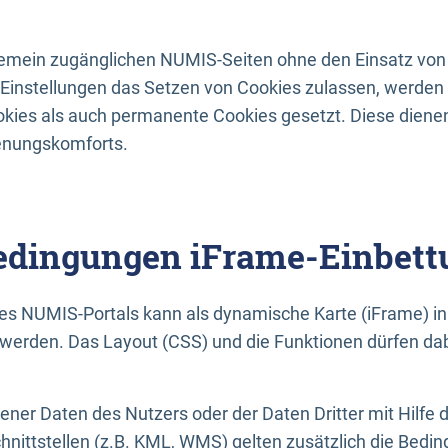
lgemein zugänglichen NUMIS-Seiten ohne den Einsatz von
Einstellungen das Setzen von Cookies zulassen, werde
kies als auch permanente Cookies gesetzt. Diese dienen
enungskomforts.
dingungen iFrame-Einbett
es NUMIS-Portals kann als dynamische Karte (iFrame) in 
erden. Das Layout (CSS) und die Funktionen dürfen dab
gener Daten des Nutzers oder der Daten Dritter mit Hilfe 
nittstellen (z.B. KML, WMS) gelten zusätzlich die Bedin