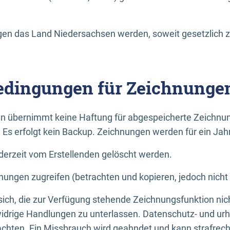
n das Land Niedersachsen werden, soweit gesetzlich z
dingungen für Zeichnunge
n übernimmt keine Haftung für abgespeicherte Zeichnun
. Es erfolgt kein Backup. Zeichnungen werden für ein Jah
erzeit vom Erstellenden gelöscht werden.
nungen zugreifen (betrachten und kopieren, jedoch nicht
 sich, die zur Verfügung stehende Zeichnungsfunktion nic
drige Handlungen zu unterlassen. Datenschutz- und urh
achten. Ein Missbrauch wird geahndet und kann strafrecht