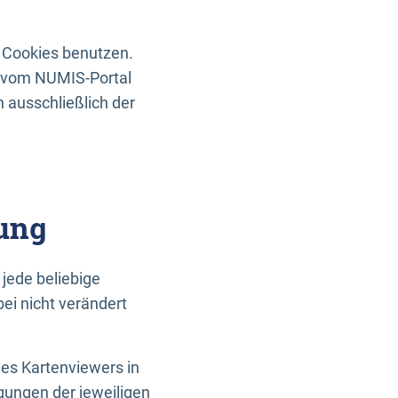
 Cookies benutzen.
n vom NUMIS-Portal
 ausschließlich der
ung
jede beliebige
ei nicht verändert
des Kartenviewers in
gungen der jeweiligen