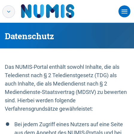
Datenschutz
Das NUMIS-Portal enthält sowohl Inhalte, die als
Teledienst nach § 2 Teledienstgesetz (TDG) als
auch Inhalte, die als Mediendienst nach § 2
Mediendienste-Staatsvertrag (MDStV) zu bewerten
sind. Hierbei werden folgende
Verfahrensgrundsätze gewährleistet:
Bei jedem Zugriff eines Nutzers auf eine Seite
aus dem Angebot des NUMIS-Portals und bei