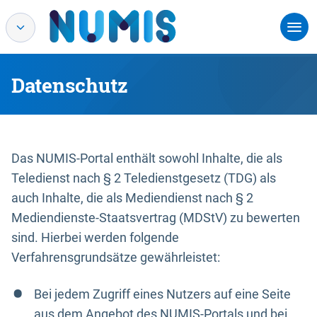
Datenschutz
Das NUMIS-Portal enthält sowohl Inhalte, die als
Teledienst nach § 2 Teledienstgesetz (TDG) als
auch Inhalte, die als Mediendienst nach § 2
Mediendienste-Staatsvertrag (MDStV) zu bewerten
sind. Hierbei werden folgende
Verfahrensgrundsätze gewährleistet:
Bei jedem Zugriff eines Nutzers auf eine Seite
aus dem Angebot des NUMIS-Portals und bei