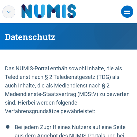
Datenschutz
Das NUMIS-Portal enthält sowohl Inhalte, die als
Teledienst nach § 2 Teledienstgesetz (TDG) als
auch Inhalte, die als Mediendienst nach § 2
Mediendienste-Staatsvertrag (MDStV) zu bewerten
sind. Hierbei werden folgende
Verfahrensgrundsätze gewährleistet:
Bei jedem Zugriff eines Nutzers auf eine Seite
aus dem Angebot des NUMIS-Portals und bei