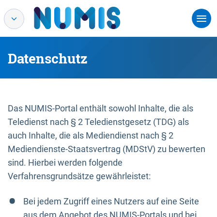
Datenschutz
Das NUMIS-Portal enthält sowohl Inhalte, die als
Teledienst nach § 2 Teledienstgesetz (TDG) als
auch Inhalte, die als Mediendienst nach § 2
Mediendienste-Staatsvertrag (MDStV) zu bewerten
sind. Hierbei werden folgende
Verfahrensgrundsätze gewährleistet:
Bei jedem Zugriff eines Nutzers auf eine Seite
aus dem Angebot des NUMIS-Portals und bei