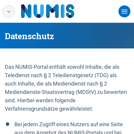
Datenschutz
Das NUMIS-Portal enthält sowohl Inhalte, die als
Teledienst nach § 2 Teledienstgesetz (TDG) als
auch Inhalte, die als Mediendienst nach § 2
Mediendienste-Staatsvertrag (MDStV) zu bewerten
sind. Hierbei werden folgende
Verfahrensgrundsätze gewährleistet:
Bei jedem Zugriff eines Nutzers auf eine Seite
aus dem Angebot des NUMIS-Portals und bei