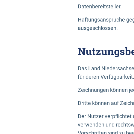
Datenbereitsteller.
Haftungsansprüche gege
ausgeschlossen.
Nutzungsbe
Das Land Niedersachse
für deren Verfügbarkeit
Zeichnungen können jed
Dritte können auf Zeich
Der Nutzer verpflichtet
verwenden und rechtswi
Vorschriften sind zu be