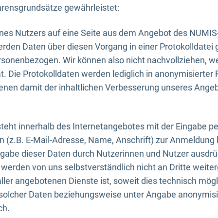
rensgrundsätze gewährleistet:
eines Nutzers auf eine Seite aus dem Angebot des NUMIS
erden Daten über diesen Vorgang in einer Protokolldatei 
ersonenbezogen. Wir können also nicht nachvollziehen, w
. Die Protokolldaten werden lediglich in anonymisierter 
enen damit der inhaltlichen Verbesserung unseres Ange
eht innerhalb des Internetangebotes mit der Eingabe pe
n (z.B. E-Mail-Adresse, Name, Anschrift) zur Anmeldung
ngabe dieser Daten durch Nutzerinnen und Nutzer ausdrückl
werden von uns selbstverständlich nicht an Dritte weite
er angebotenen Dienste ist, soweit dies technisch mögl
olcher Daten beziehungsweise unter Angabe anonymisie
ch.