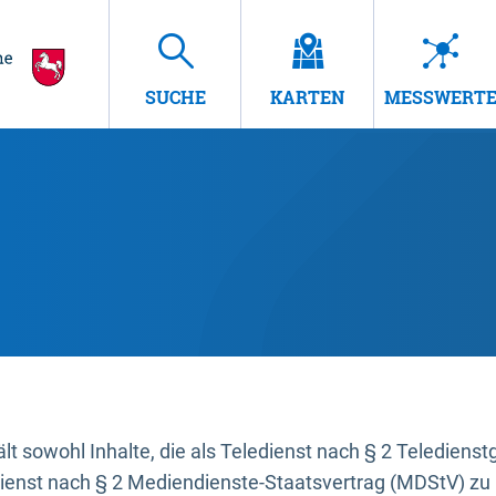
SUCHE
KARTEN
MESSWERT
t sowohl Inhalte, die als Teledienst nach § 2 Teledienst
dienst nach § 2 Mediendienste-Staatsvertrag (MDStV) zu 