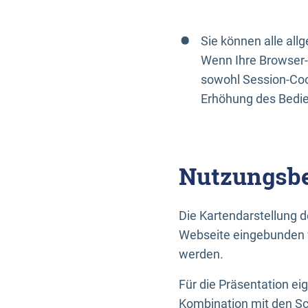
Sie können alle al
Wenn Ihre Browser-
sowohl Session-Coo
Erhöhung des Bedi
Nutzungsbe
Die Kartendarstellung d
Webseite eingebunden w
werden.
Für die Präsentation ei
Kombination mit den Sch