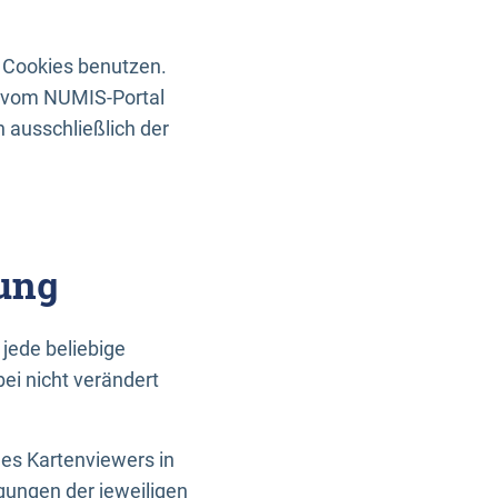
 Cookies benutzen.
n vom NUMIS-Portal
 ausschließlich der
ung
jede beliebige
ei nicht verändert
des Kartenviewers in
gungen der jeweiligen