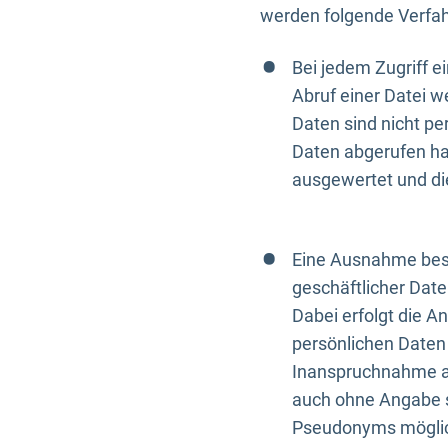
werden folgende Verfah
Bei jedem Zugriff 
Abruf einer Datei w
Daten sind nicht p
Daten abgerufen hat
ausgewertet und di
Eine Ausnahme best
geschäftlicher Date
Dabei erfolgt die A
persönlichen Daten 
Inanspruchnahme all
auch ohne Angabe s
Pseudonyms mögli