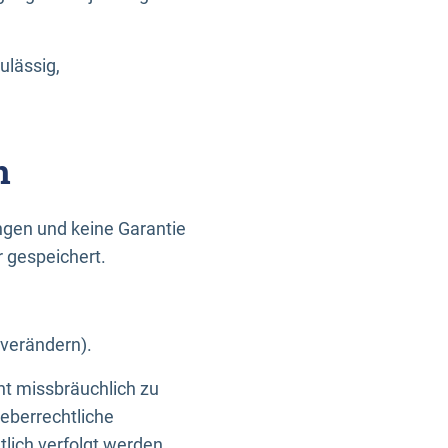
ulässig,
n
gen und keine Garantie
r gespeichert.
 verändern).
ht missbräuchlich zu
eberrechtliche
lich verfolgt werden.