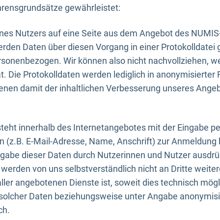
rensgrundsätze gewährleistet:
eines Nutzers auf eine Seite aus dem Angebot des NUMIS
erden Daten über diesen Vorgang in einer Protokolldatei 
ersonenbezogen. Wir können also nicht nachvollziehen, w
. Die Protokolldaten werden lediglich in anonymisierter 
enen damit der inhaltlichen Verbesserung unseres Ange
eht innerhalb des Internetangebotes mit der Eingabe pe
n (z.B. E-Mail-Adresse, Name, Anschrift) zur Anmeldung
ngabe dieser Daten durch Nutzerinnen und Nutzer ausdrückl
werden von uns selbstverständlich nicht an Dritte weite
er angebotenen Dienste ist, soweit dies technisch mögl
olcher Daten beziehungsweise unter Angabe anonymisie
ch.