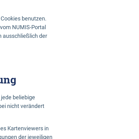
 Cookies benutzen.
n vom NUMIS-Portal
 ausschließlich der
ung
jede beliebige
ei nicht verändert
des Kartenviewers in
gungen der jeweiligen