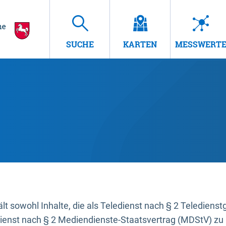
SUCHE
KARTEN
MESSWERT
t sowohl Inhalte, die als Teledienst nach § 2 Teledienst
dienst nach § 2 Mediendienste-Staatsvertrag (MDStV) zu 