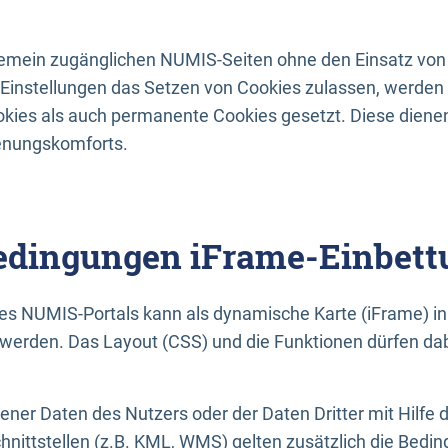
lgemein zugänglichen NUMIS-Seiten ohne den Einsatz von
Einstellungen das Setzen von Cookies zulassen, werde
kies als auch permanente Cookies gesetzt. Diese dienen
enungskomforts.
dingungen iFrame-Einbett
es NUMIS-Portals kann als dynamische Karte (iFrame) in 
erden. Das Layout (CSS) und die Funktionen dürfen dab
gener Daten des Nutzers oder der Daten Dritter mit Hilfe 
nittstellen (z.B. KML, WMS) gelten zusätzlich die Bedin