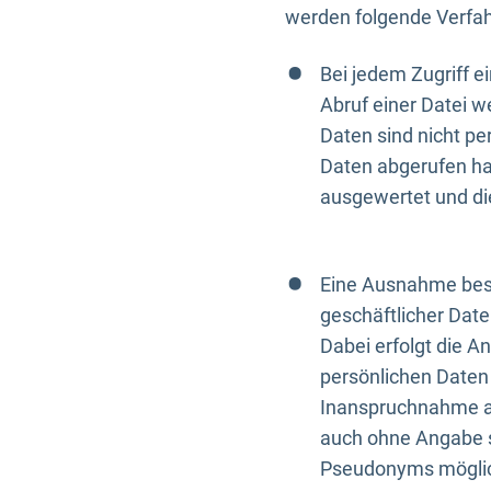
werden folgende Verfah
Bei jedem Zugriff 
Abruf einer Datei w
Daten sind nicht p
Daten abgerufen hat
ausgewertet und di
Eine Ausnahme best
geschäftlicher Date
Dabei erfolgt die A
persönlichen Daten 
Inanspruchnahme all
auch ohne Angabe s
Pseudonyms mögli