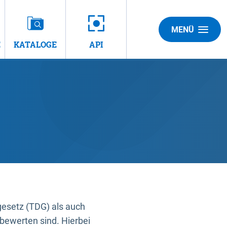
MENÜ
E
KATALOGE
API
gesetz (TDG) als auch
bewerten sind. Hierbei