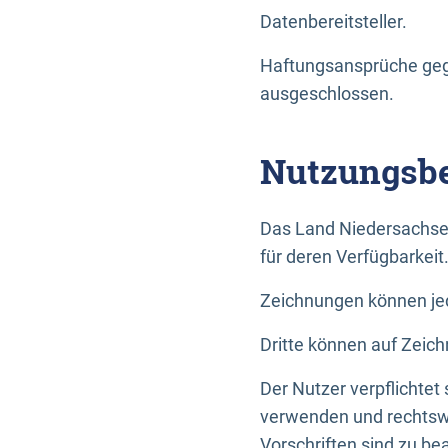
Datenbereitsteller.
Haftungsansprüche gege
ausgeschlossen.
Nutzungsbe
Das Land Niedersachse
für deren Verfügbarkeit
Zeichnungen können jed
Dritte können auf Zeich
Der Nutzer verpflichtet
verwenden und rechtswi
Vorschriften sind zu be