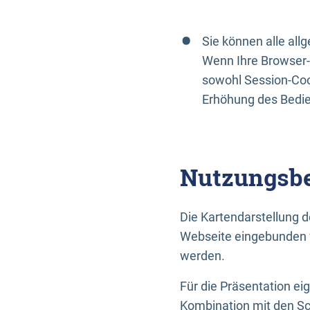
Sie können alle al
Wenn Ihre Browser-
sowohl Session-Coo
Erhöhung des Bedi
Nutzungsbe
Die Kartendarstellung d
Webseite eingebunden w
werden.
Für die Präsentation ei
Kombination mit den Sch