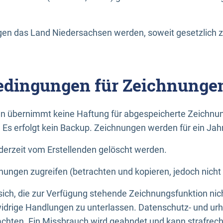
n das Land Niedersachsen werden, soweit gesetzlich z
dingungen für Zeichnunge
n übernimmt keine Haftung für abgespeicherte Zeichnun
. Es erfolgt kein Backup. Zeichnungen werden für ein Jah
erzeit vom Erstellenden gelöscht werden.
nungen zugreifen (betrachten und kopieren, jedoch nicht
 sich, die zur Verfügung stehende Zeichnungsfunktion nic
drige Handlungen zu unterlassen. Datenschutz- und urh
achten. Ein Missbrauch wird geahndet und kann strafrecht