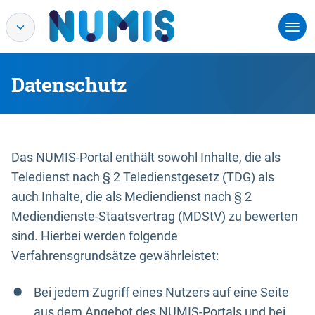
Datenschutz
Das NUMIS-Portal enthält sowohl Inhalte, die als
Teledienst nach § 2 Teledienstgesetz (TDG) als
auch Inhalte, die als Mediendienst nach § 2
Mediendienste-Staatsvertrag (MDStV) zu bewerten
sind. Hierbei werden folgende
Verfahrensgrundsätze gewährleistet:
Bei jedem Zugriff eines Nutzers auf eine Seite
aus dem Angebot des NUMIS-Portals und bei