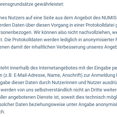
rensgrundsätze gewährleistet:
eines Nutzers auf eine Seite aus dem Angebot des NUMIS
erden Daten über diesen Vorgang in einer Protokolldatei 
ersonenbezogen. Wir können also nicht nachvollziehen, w
. Die Protokolldaten werden lediglich in anonymisierter 
enen damit der inhaltlichen Verbesserung unseres Ange
eht innerhalb des Internetangebotes mit der Eingabe pe
n (z.B. E-Mail-Adresse, Name, Anschrift) zur Anmeldung
ngabe dieser Daten durch Nutzerinnen und Nutzer ausdrückl
werden von uns selbstverständlich nicht an Dritte weite
er angebotenen Dienste ist, soweit dies technisch mögl
olcher Daten beziehungsweise unter Angabe anonymisie
ch.