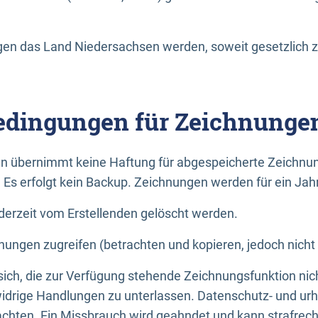
n das Land Niedersachsen werden, soweit gesetzlich z
dingungen für Zeichnunge
n übernimmt keine Haftung für abgespeicherte Zeichnun
. Es erfolgt kein Backup. Zeichnungen werden für ein Jah
erzeit vom Erstellenden gelöscht werden.
nungen zugreifen (betrachten und kopieren, jedoch nicht
 sich, die zur Verfügung stehende Zeichnungsfunktion nic
drige Handlungen zu unterlassen. Datenschutz- und urh
achten. Ein Missbrauch wird geahndet und kann strafrecht