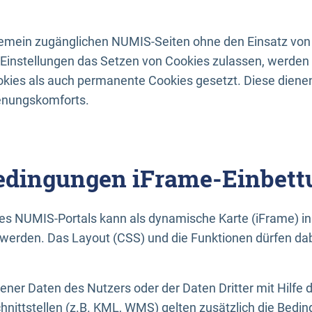
lgemein zugänglichen NUMIS-Seiten ohne den Einsatz von
Einstellungen das Setzen von Cookies zulassen, werde
kies als auch permanente Cookies gesetzt. Diese dienen
enungskomforts.
dingungen iFrame-Einbett
es NUMIS-Portals kann als dynamische Karte (iFrame) in 
erden. Das Layout (CSS) und die Funktionen dürfen dab
gener Daten des Nutzers oder der Daten Dritter mit Hilfe 
nittstellen (z.B. KML, WMS) gelten zusätzlich die Bedin