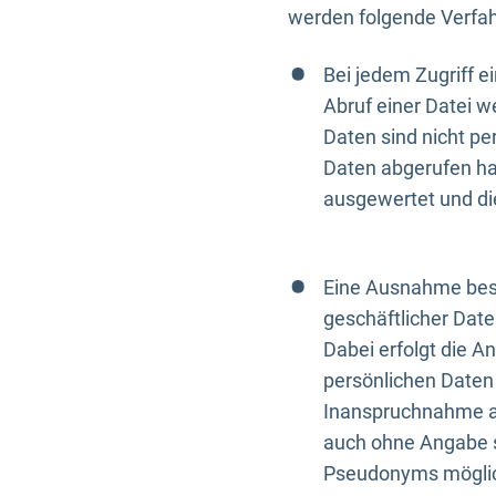
werden folgende Verfah
Bei jedem Zugriff 
Abruf einer Datei w
Daten sind nicht p
Daten abgerufen hat
ausgewertet und di
Eine Ausnahme best
geschäftlicher Date
Dabei erfolgt die A
persönlichen Daten 
Inanspruchnahme all
auch ohne Angabe s
Pseudonyms mögli