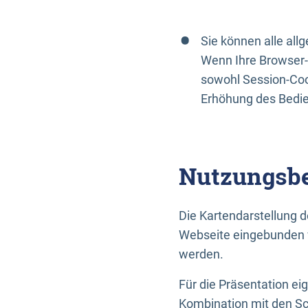
Sie können alle al
Wenn Ihre Browser-
sowohl Session-Coo
Erhöhung des Bedi
Nutzungsbe
Die Kartendarstellung d
Webseite eingebunden w
werden.
Für die Präsentation ei
Kombination mit den Sch