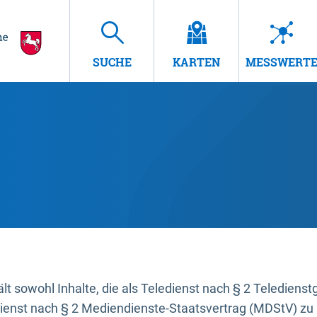
SUCHE
KARTEN
MESSWERT
t sowohl Inhalte, die als Teledienst nach § 2 Teledienst
dienst nach § 2 Mediendienste-Staatsvertrag (MDStV) zu 