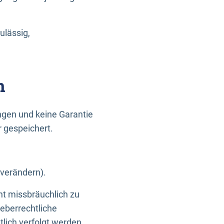
ulässig,
n
gen und keine Garantie
r gespeichert.
 verändern).
ht missbräuchlich zu
eberrechtliche
lich verfolgt werden.