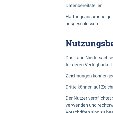
Datenbereitsteller.
Haftungsansprüche gege
ausgeschlossen.
Nutzungsbe
Das Land Niedersachse
für deren Verfügbarkeit
Zeichnungen können jed
Dritte können auf Zeich
Der Nutzer verpflichtet
verwenden und rechtswi
Vorschriften sind zu be