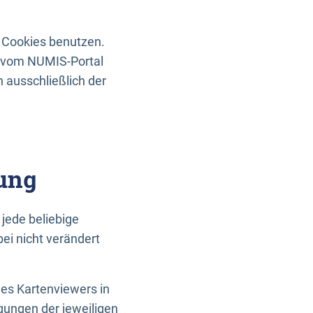
 Cookies benutzen.
n vom NUMIS-Portal
 ausschließlich der
ung
jede beliebige
ei nicht verändert
des Kartenviewers in
gungen der jeweiligen