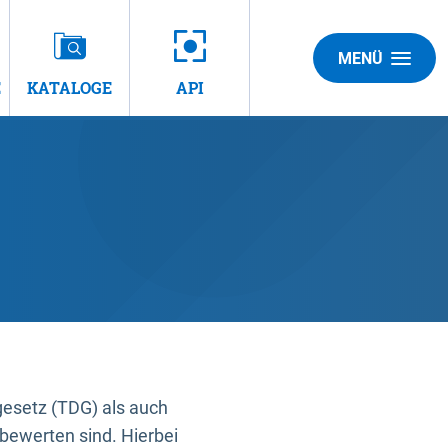
MENÜ
E
KATALOGE
API
gesetz (TDG) als auch
bewerten sind. Hierbei