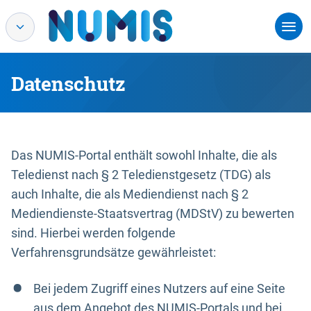
Datenschutz
Das NUMIS-Portal enthält sowohl Inhalte, die als
Teledienst nach § 2 Teledienstgesetz (TDG) als
auch Inhalte, die als Mediendienst nach § 2
Mediendienste-Staatsvertrag (MDStV) zu bewerten
sind. Hierbei werden folgende
Verfahrensgrundsätze gewährleistet:
Bei jedem Zugriff eines Nutzers auf eine Seite
aus dem Angebot des NUMIS-Portals und bei