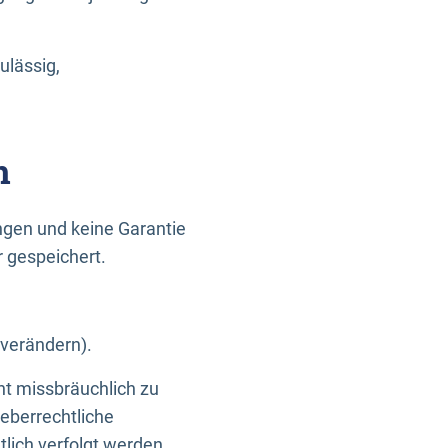
ulässig,
n
gen und keine Garantie
r gespeichert.
 verändern).
ht missbräuchlich zu
eberrechtliche
lich verfolgt werden.