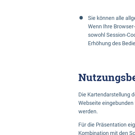
Sie können alle al
Wenn Ihre Browser-
sowohl Session-Coo
Erhöhung des Bedi
Nutzungsbe
Die Kartendarstellung d
Webseite eingebunden w
werden.
Für die Präsentation ei
Kombination mit den Sch