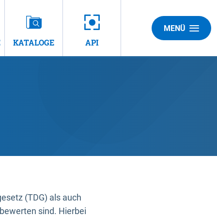
MENÜ
E
KATALOGE
API
gesetz (TDG) als auch
bewerten sind. Hierbei