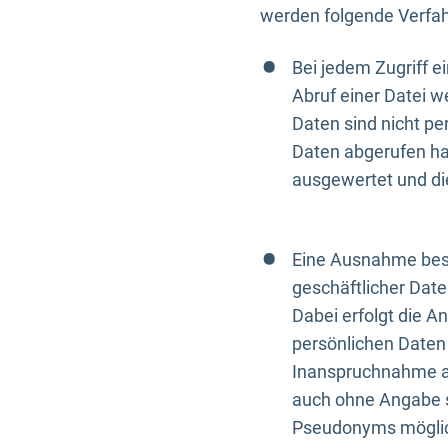
werden folgende Verfah
Bei jedem Zugriff 
Abruf einer Datei w
Daten sind nicht p
Daten abgerufen hat
ausgewertet und di
Eine Ausnahme best
geschäftlicher Date
Dabei erfolgt die A
persönlichen Daten 
Inanspruchnahme all
auch ohne Angabe s
Pseudonyms mögli