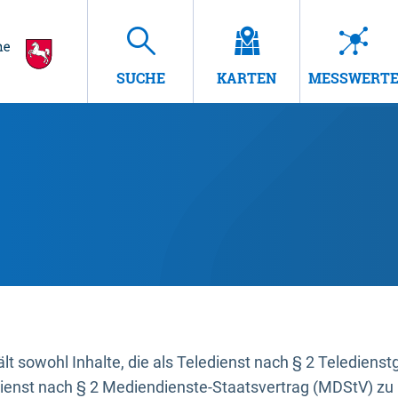
SUCHE
KARTEN
MESSWERT
t sowohl Inhalte, die als Teledienst nach § 2 Teledienst
dienst nach § 2 Mediendienste-Staatsvertrag (MDStV) zu 