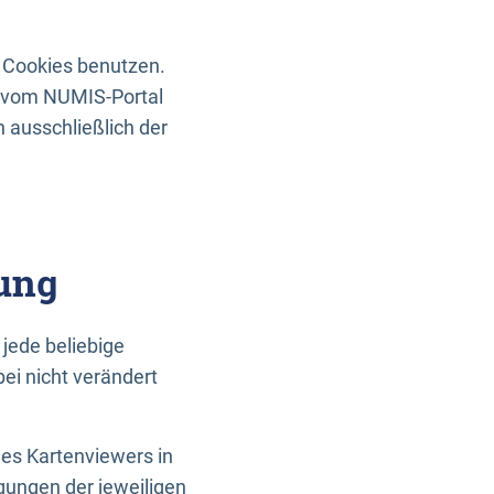
 Cookies benutzen.
n vom NUMIS-Portal
 ausschließlich der
ung
jede beliebige
ei nicht verändert
des Kartenviewers in
gungen der jeweiligen