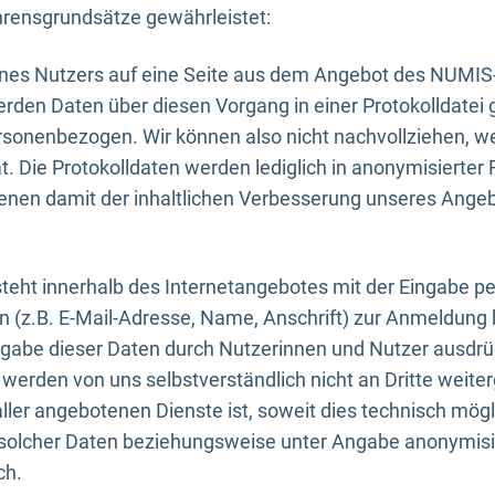
rensgrundsätze gewährleistet:
eines Nutzers auf eine Seite aus dem Angebot des NUMIS
erden Daten über diesen Vorgang in einer Protokolldatei 
ersonenbezogen. Wir können also nicht nachvollziehen, w
. Die Protokolldaten werden lediglich in anonymisierter 
enen damit der inhaltlichen Verbesserung unseres Ange
eht innerhalb des Internetangebotes mit der Eingabe pe
n (z.B. E-Mail-Adresse, Name, Anschrift) zur Anmeldung
ngabe dieser Daten durch Nutzerinnen und Nutzer ausdrückl
werden von uns selbstverständlich nicht an Dritte weite
er angebotenen Dienste ist, soweit dies technisch mögl
olcher Daten beziehungsweise unter Angabe anonymisie
ch.