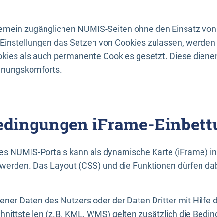
lgemein zugänglichen NUMIS-Seiten ohne den Einsatz von
Einstellungen das Setzen von Cookies zulassen, werde
kies als auch permanente Cookies gesetzt. Diese dienen
enungskomforts.
dingungen iFrame-Einbett
es NUMIS-Portals kann als dynamische Karte (iFrame) in 
erden. Das Layout (CSS) und die Funktionen dürfen dab
gener Daten des Nutzers oder der Daten Dritter mit Hilfe 
nittstellen (z.B. KML, WMS) gelten zusätzlich die Bedin