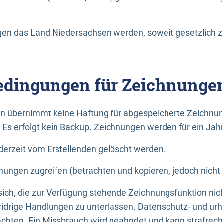
n das Land Niedersachsen werden, soweit gesetzlich z
dingungen für Zeichnunge
n übernimmt keine Haftung für abgespeicherte Zeichnun
. Es erfolgt kein Backup. Zeichnungen werden für ein Jah
erzeit vom Erstellenden gelöscht werden.
nungen zugreifen (betrachten und kopieren, jedoch nicht
 sich, die zur Verfügung stehende Zeichnungsfunktion nic
drige Handlungen zu unterlassen. Datenschutz- und urh
achten. Ein Missbrauch wird geahndet und kann strafrecht