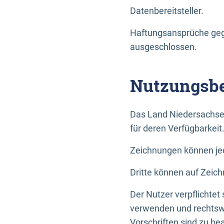
Datenbereitsteller.
Haftungsansprüche gege
ausgeschlossen.
Nutzungsbe
Das Land Niedersachse
für deren Verfügbarkeit
Zeichnungen können jed
Dritte können auf Zeich
Der Nutzer verpflichtet
verwenden und rechtswi
Vorschriften sind zu be