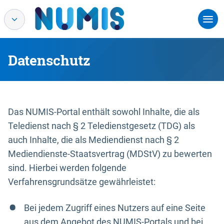
Datenschutz
Das NUMIS-Portal enthält sowohl Inhalte, die als
Teledienst nach § 2 Teledienstgesetz (TDG) als
auch Inhalte, die als Mediendienst nach § 2
Mediendienste-Staatsvertrag (MDStV) zu bewerten
sind. Hierbei werden folgende
Verfahrensgrundsätze gewährleistet:
Bei jedem Zugriff eines Nutzers auf eine Seite
aus dem Angebot des NUMIS-Portals und bei