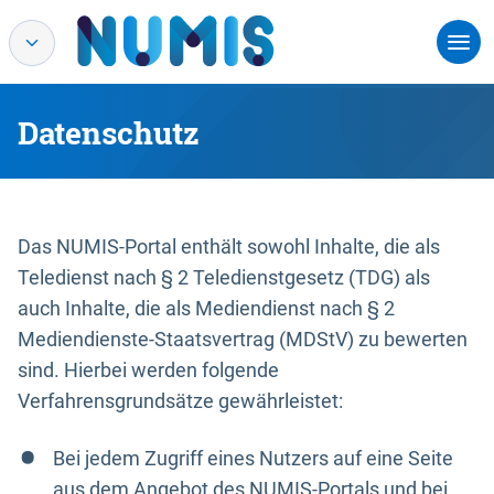
Datenschutz
Das NUMIS-Portal enthält sowohl Inhalte, die als
Teledienst nach § 2 Teledienstgesetz (TDG) als
auch Inhalte, die als Mediendienst nach § 2
Mediendienste-Staatsvertrag (MDStV) zu bewerten
sind. Hierbei werden folgende
Verfahrensgrundsätze gewährleistet:
Bei jedem Zugriff eines Nutzers auf eine Seite
aus dem Angebot des NUMIS-Portals und bei