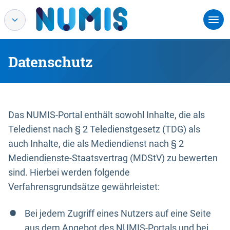
Datenschutz
Das NUMIS-Portal enthält sowohl Inhalte, die als
Teledienst nach § 2 Teledienstgesetz (TDG) als
auch Inhalte, die als Mediendienst nach § 2
Mediendienste-Staatsvertrag (MDStV) zu bewerten
sind. Hierbei werden folgende
Verfahrensgrundsätze gewährleistet:
Bei jedem Zugriff eines Nutzers auf eine Seite
aus dem Angebot des NUMIS-Portals und bei