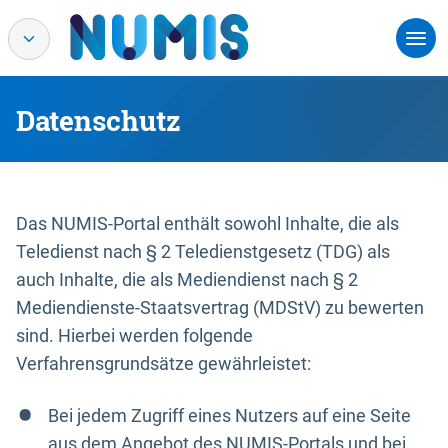
Datenschutz
Das NUMIS-Portal enthält sowohl Inhalte, die als
Teledienst nach § 2 Teledienstgesetz (TDG) als
auch Inhalte, die als Mediendienst nach § 2
Mediendienste-Staatsvertrag (MDStV) zu bewerten
sind. Hierbei werden folgende
Verfahrensgrundsätze gewährleistet:
Bei jedem Zugriff eines Nutzers auf eine Seite
aus dem Angebot des NUMIS-Portals und bei