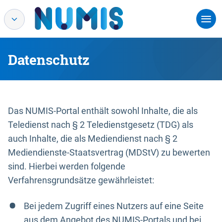
Datenschutz
Das NUMIS-Portal enthält sowohl Inhalte, die als
Teledienst nach § 2 Teledienstgesetz (TDG) als
auch Inhalte, die als Mediendienst nach § 2
Mediendienste-Staatsvertrag (MDStV) zu bewerten
sind. Hierbei werden folgende
Verfahrensgrundsätze gewährleistet:
Bei jedem Zugriff eines Nutzers auf eine Seite
aus dem Angebot des NUMIS-Portals und bei