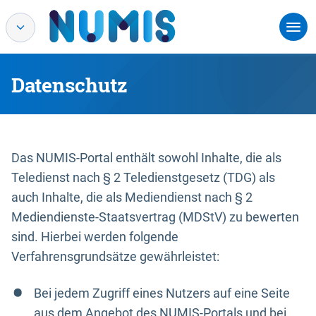
Datenschutz
Das NUMIS-Portal enthält sowohl Inhalte, die als
Teledienst nach § 2 Teledienstgesetz (TDG) als
auch Inhalte, die als Mediendienst nach § 2
Mediendienste-Staatsvertrag (MDStV) zu bewerten
sind. Hierbei werden folgende
Verfahrensgrundsätze gewährleistet:
Bei jedem Zugriff eines Nutzers auf eine Seite
aus dem Angebot des NUMIS-Portals und bei