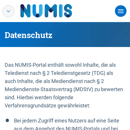
Datenschutz
Das NUMIS-Portal enthält sowohl Inhalte, die als
Teledienst nach § 2 Teledienstgesetz (TDG) als
auch Inhalte, die als Mediendienst nach § 2
Mediendienste-Staatsvertrag (MDStV) zu bewerten
sind. Hierbei werden folgende
Verfahrensgrundsätze gewährleistet:
Bei jedem Zugriff eines Nutzers auf eine Seite
aus dem Angebot des NUMIS-Portals und bei