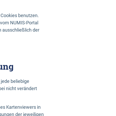
 Cookies benutzen.
n vom NUMIS-Portal
 ausschließlich der
ung
jede beliebige
ei nicht verändert
des Kartenviewers in
gungen der jeweiligen