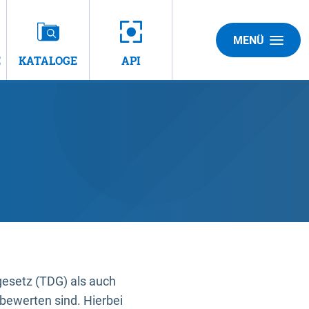
MENÜ
E
KATALOGE
API
gesetz (TDG) als auch
bewerten sind. Hierbei