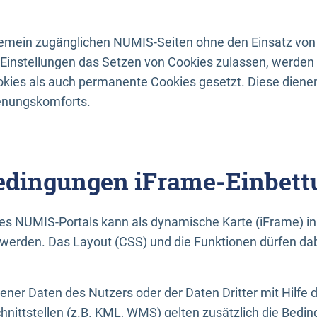
lgemein zugänglichen NUMIS-Seiten ohne den Einsatz von
Einstellungen das Setzen von Cookies zulassen, werde
kies als auch permanente Cookies gesetzt. Diese dienen
enungskomforts.
dingungen iFrame-Einbett
es NUMIS-Portals kann als dynamische Karte (iFrame) in 
erden. Das Layout (CSS) und die Funktionen dürfen dab
gener Daten des Nutzers oder der Daten Dritter mit Hilfe 
nittstellen (z.B. KML, WMS) gelten zusätzlich die Bedin