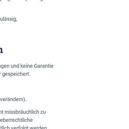
ulässig,
n
gen und keine Garantie
r gespeichert.
 verändern).
ht missbräuchlich zu
eberrechtliche
lich verfolgt werden.