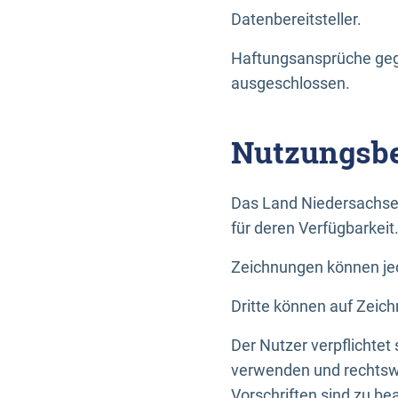
Datenbereitsteller.
Haftungsansprüche gege
ausgeschlossen.
Nutzungsbe
Das Land Niedersachse
für deren Verfügbarkeit
Zeichnungen können jed
Dritte können auf Zeich
Der Nutzer verpflichtet
verwenden und rechtswi
Vorschriften sind zu be