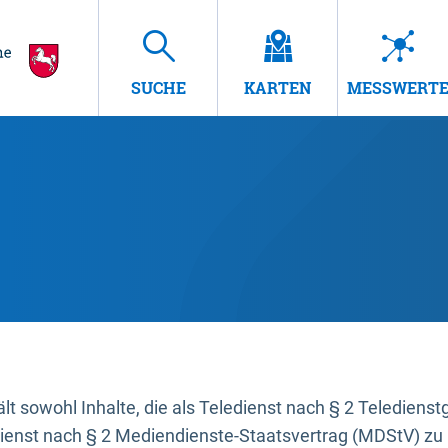
SUCHE
KARTEN
MESSWERT
t sowohl Inhalte, die als Teledienst nach § 2 Teledienst
dienst nach § 2 Mediendienste-Staatsvertrag (MDStV) zu 