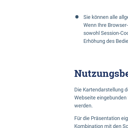
Sie können alle al
Wenn Ihre Browser-
sowohl Session-Coo
Erhöhung des Bedi
Nutzungsbe
Die Kartendarstellung d
Webseite eingebunden w
werden.
Für die Präsentation ei
Kombination mit den Sch