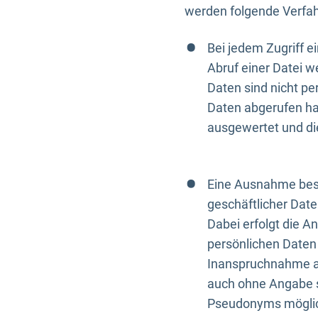
werden folgende Verfah
Bei jedem Zugriff 
Abruf einer Datei w
Daten sind nicht p
Daten abgerufen hat
ausgewertet und di
Eine Ausnahme best
geschäftlicher Date
Dabei erfolgt die A
persönlichen Daten 
Inanspruchnahme all
auch ohne Angabe s
Pseudonyms mögli