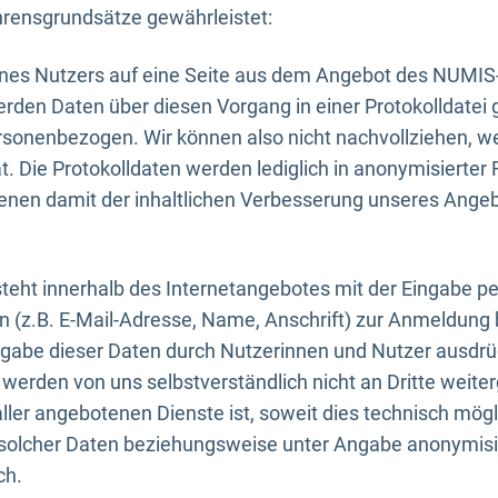
rensgrundsätze gewährleistet:
eines Nutzers auf eine Seite aus dem Angebot des NUMIS
erden Daten über diesen Vorgang in einer Protokolldatei 
ersonenbezogen. Wir können also nicht nachvollziehen, w
. Die Protokolldaten werden lediglich in anonymisierter 
enen damit der inhaltlichen Verbesserung unseres Ange
eht innerhalb des Internetangebotes mit der Eingabe pe
n (z.B. E-Mail-Adresse, Name, Anschrift) zur Anmeldung
ngabe dieser Daten durch Nutzerinnen und Nutzer ausdrückl
werden von uns selbstverständlich nicht an Dritte weite
er angebotenen Dienste ist, soweit dies technisch mögl
olcher Daten beziehungsweise unter Angabe anonymisie
ch.