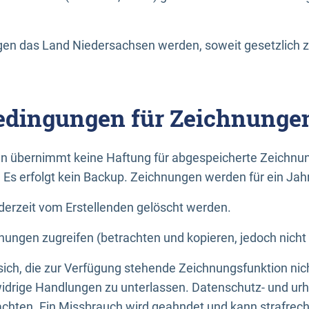
n das Land Niedersachsen werden, soweit gesetzlich z
dingungen für Zeichnunge
n übernimmt keine Haftung für abgespeicherte Zeichnun
. Es erfolgt kein Backup. Zeichnungen werden für ein Jah
erzeit vom Erstellenden gelöscht werden.
nungen zugreifen (betrachten und kopieren, jedoch nicht
 sich, die zur Verfügung stehende Zeichnungsfunktion nic
drige Handlungen zu unterlassen. Datenschutz- und urh
achten. Ein Missbrauch wird geahndet und kann strafrecht