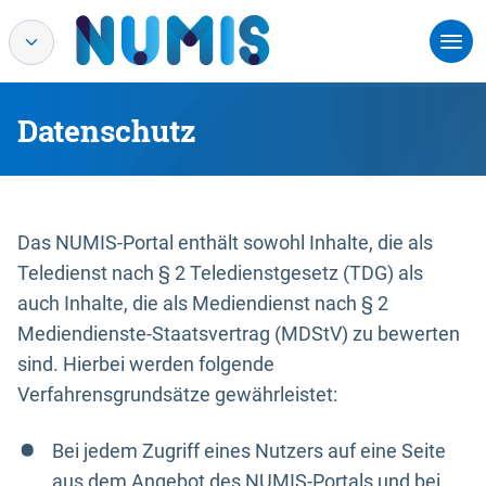
Datenschutz
Das NUMIS-Portal enthält sowohl Inhalte, die als
Teledienst nach § 2 Teledienstgesetz (TDG) als
auch Inhalte, die als Mediendienst nach § 2
Mediendienste-Staatsvertrag (MDStV) zu bewerten
sind. Hierbei werden folgende
Verfahrensgrundsätze gewährleistet:
Bei jedem Zugriff eines Nutzers auf eine Seite
aus dem Angebot des NUMIS-Portals und bei