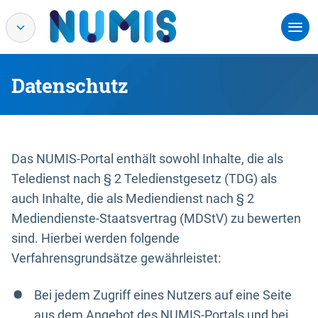
Datenschutz
Das NUMIS-Portal enthält sowohl Inhalte, die als
Teledienst nach § 2 Teledienstgesetz (TDG) als
auch Inhalte, die als Mediendienst nach § 2
Mediendienste-Staatsvertrag (MDStV) zu bewerten
sind. Hierbei werden folgende
Verfahrensgrundsätze gewährleistet:
Bei jedem Zugriff eines Nutzers auf eine Seite
aus dem Angebot des NUMIS-Portals und bei