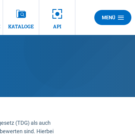
MENÜ
E
KATALOGE
API
gesetz (TDG) als auch
bewerten sind. Hierbei