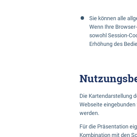
Sie können alle al
Wenn Ihre Browser-
sowohl Session-Coo
Erhöhung des Bedi
Nutzungsbe
Die Kartendarstellung d
Webseite eingebunden w
werden.
Für die Präsentation ei
Kombination mit den Sch