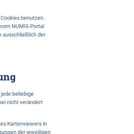
 Cookies benutzen.
n vom NUMIS-Portal
 ausschließlich der
ung
jede beliebige
ei nicht verändert
des Kartenviewers in
gungen der jeweiligen