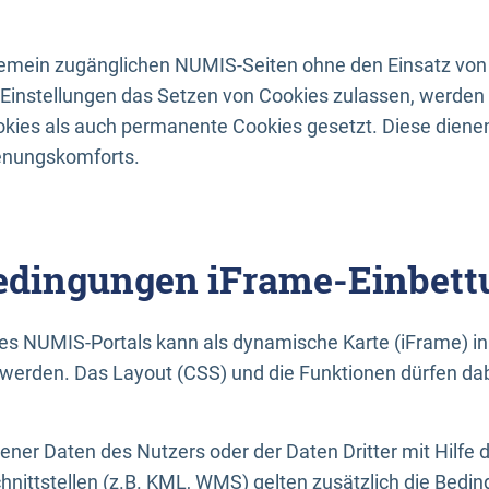
lgemein zugänglichen NUMIS-Seiten ohne den Einsatz von
Einstellungen das Setzen von Cookies zulassen, werde
kies als auch permanente Cookies gesetzt. Diese dienen
enungskomforts.
dingungen iFrame-Einbett
es NUMIS-Portals kann als dynamische Karte (iFrame) in 
erden. Das Layout (CSS) und die Funktionen dürfen dab
gener Daten des Nutzers oder der Daten Dritter mit Hilfe 
nittstellen (z.B. KML, WMS) gelten zusätzlich die Bedin