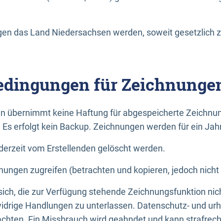
n das Land Niedersachsen werden, soweit gesetzlich z
dingungen für Zeichnunge
n übernimmt keine Haftung für abgespeicherte Zeichnun
. Es erfolgt kein Backup. Zeichnungen werden für ein Jah
erzeit vom Erstellenden gelöscht werden.
nungen zugreifen (betrachten und kopieren, jedoch nicht
 sich, die zur Verfügung stehende Zeichnungsfunktion nic
drige Handlungen zu unterlassen. Datenschutz- und urh
achten. Ein Missbrauch wird geahndet und kann strafrecht