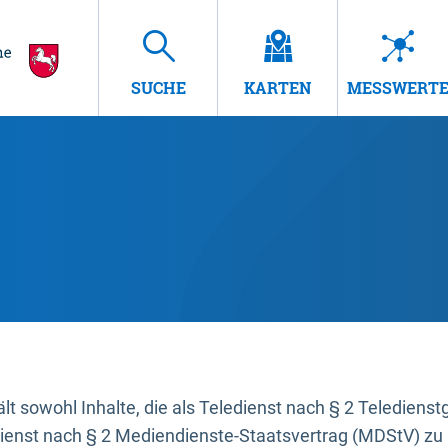
SUCHE
KARTEN
MESSWERT
t sowohl Inhalte, die als Teledienst nach § 2 Teledienst
dienst nach § 2 Mediendienste-Staatsvertrag (MDStV) zu 