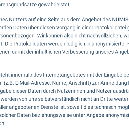
rensgrundsätze gewährleistet:
eines Nutzers auf eine Seite aus dem Angebot des NUMIS
erden Daten über diesen Vorgang in einer Protokolldatei 
ersonenbezogen. Wir können also nicht nachvollziehen, w
. Die Protokolldaten werden lediglich in anonymisierter 
enen damit der inhaltlichen Verbesserung unseres Ange
eht innerhalb des Internetangebotes mit der Eingabe pe
n (z.B. E-Mail-Adresse, Name, Anschrift) zur Anmeldung
ngabe dieser Daten durch Nutzerinnen und Nutzer ausdrückl
werden von uns selbstverständlich nicht an Dritte weite
er angebotenen Dienste ist, soweit dies technisch mögl
olcher Daten beziehungsweise unter Angabe anonymisie
ch.