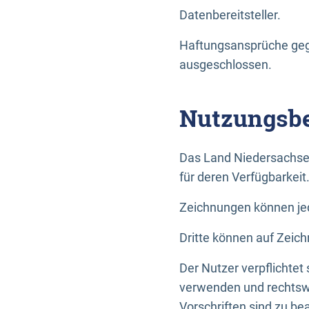
Datenbereitsteller.
Haftungsansprüche gege
ausgeschlossen.
Nutzungsbe
Das Land Niedersachse
für deren Verfügbarkeit
Zeichnungen können jed
Dritte können auf Zeich
Der Nutzer verpflichtet
verwenden und rechtswi
Vorschriften sind zu be