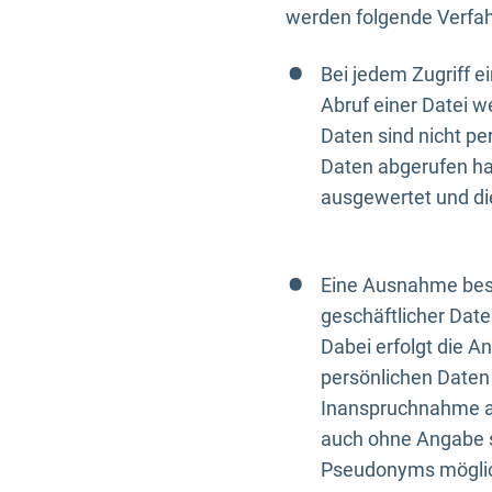
werden folgende Verfah
Bei jedem Zugriff 
Abruf einer Datei w
Daten sind nicht p
Daten abgerufen hat
ausgewertet und di
Eine Ausnahme best
geschäftlicher Date
Dabei erfolgt die A
persönlichen Daten 
Inanspruchnahme all
auch ohne Angabe s
Pseudonyms mögli