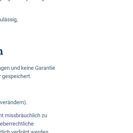
ulässig,
n
gen und keine Garantie
r gespeichert.
 verändern).
ht missbräuchlich zu
eberrechtliche
lich verfolgt werden.