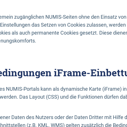
lgemein zugänglichen NUMIS-Seiten ohne den Einsatz von
Einstellungen das Setzen von Cookies zulassen, werde
kies als auch permanente Cookies gesetzt. Diese dienen
enungskomforts.
dingungen iFrame-Einbett
es NUMIS-Portals kann als dynamische Karte (iFrame) in 
erden. Das Layout (CSS) und die Funktionen dürfen dab
gener Daten des Nutzers oder der Daten Dritter mit Hilfe 
nittstellen (z.B. KML, WMS) gelten zusätzlich die Bedin