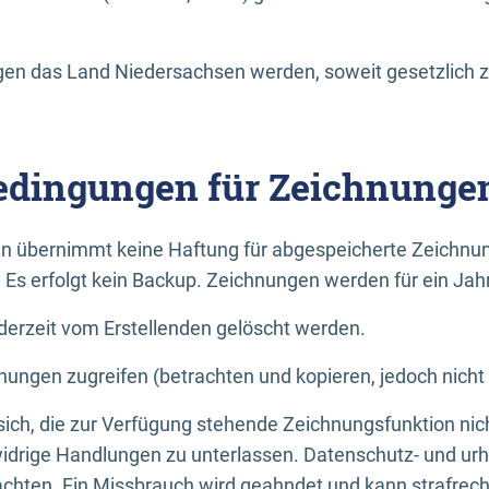
n das Land Niedersachsen werden, soweit gesetzlich z
dingungen für Zeichnunge
n übernimmt keine Haftung für abgespeicherte Zeichnun
. Es erfolgt kein Backup. Zeichnungen werden für ein Jah
erzeit vom Erstellenden gelöscht werden.
nungen zugreifen (betrachten und kopieren, jedoch nicht
 sich, die zur Verfügung stehende Zeichnungsfunktion nic
drige Handlungen zu unterlassen. Datenschutz- und urh
achten. Ein Missbrauch wird geahndet und kann strafrecht