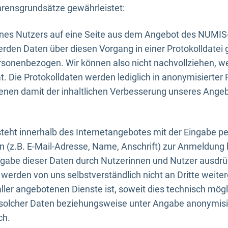
rensgrundsätze gewährleistet:
eines Nutzers auf eine Seite aus dem Angebot des NUMIS
erden Daten über diesen Vorgang in einer Protokolldatei 
ersonenbezogen. Wir können also nicht nachvollziehen, w
. Die Protokolldaten werden lediglich in anonymisierter 
enen damit der inhaltlichen Verbesserung unseres Ange
eht innerhalb des Internetangebotes mit der Eingabe pe
n (z.B. E-Mail-Adresse, Name, Anschrift) zur Anmeldung
ngabe dieser Daten durch Nutzerinnen und Nutzer ausdrückl
werden von uns selbstverständlich nicht an Dritte weite
er angebotenen Dienste ist, soweit dies technisch mögl
olcher Daten beziehungsweise unter Angabe anonymisie
ch.