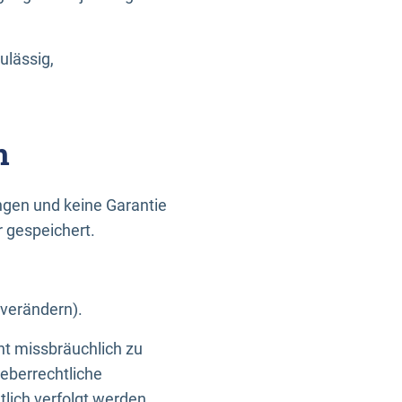
ulässig,
n
gen und keine Garantie
r gespeichert.
 verändern).
ht missbräuchlich zu
eberrechtliche
lich verfolgt werden.