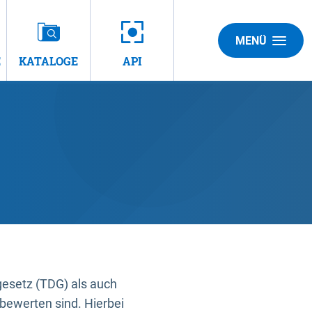
MENÜ
E
KATALOGE
API
gesetz (TDG) als auch
bewerten sind. Hierbei