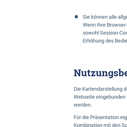
Sie können alle al
Wenn Ihre Browser-
sowohl Session-Coo
Erhöhung des Bedi
Nutzungsbe
Die Kartendarstellung d
Webseite eingebunden w
werden.
Für die Präsentation ei
Kombination mit den Sch