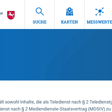
SUCHE
KARTEN
MESSWERT
t sowohl Inhalte, die als Teledienst nach § 2 Teledienst
dienst nach § 2 Mediendienste-Staatsvertrag (MDStV) zu 