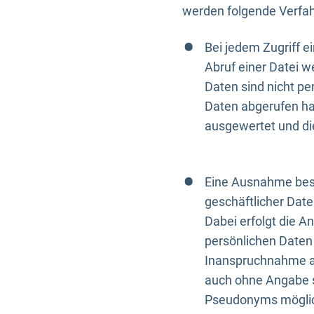
werden folgende Verfah
Bei jedem Zugriff 
Abruf einer Datei w
Daten sind nicht p
Daten abgerufen hat
ausgewertet und di
Eine Ausnahme best
geschäftlicher Date
Dabei erfolgt die A
persönlichen Daten 
Inanspruchnahme all
auch ohne Angabe s
Pseudonyms mögli