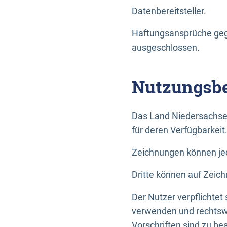
Datenbereitsteller.
Haftungsansprüche gege
ausgeschlossen.
Nutzungsbe
Das Land Niedersachse
für deren Verfügbarkeit
Zeichnungen können jed
Dritte können auf Zeich
Der Nutzer verpflichtet
verwenden und rechtswi
Vorschriften sind zu be