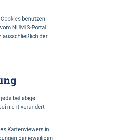
 Cookies benutzen.
n vom NUMIS-Portal
 ausschließlich der
ung
jede beliebige
ei nicht verändert
des Kartenviewers in
gungen der jeweiligen