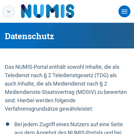
Datenschutz
Das NUMIS-Portal enthält sowohl Inhalte, die als
Teledienst nach § 2 Teledienstgesetz (TDG) als
auch Inhalte, die als Mediendienst nach § 2
Mediendienste-Staatsvertrag (MDStV) zu bewerten
sind. Hierbei werden folgende
Verfahrensgrundsätze gewährleistet:
Bei jedem Zugriff eines Nutzers auf eine Seite
aus dem Angebot des NUMIS-Portals und bei