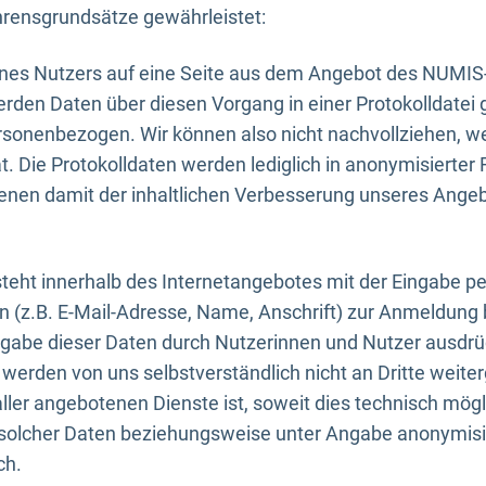
rensgrundsätze gewährleistet:
eines Nutzers auf eine Seite aus dem Angebot des NUMIS
erden Daten über diesen Vorgang in einer Protokolldatei 
ersonenbezogen. Wir können also nicht nachvollziehen, w
. Die Protokolldaten werden lediglich in anonymisierter 
enen damit der inhaltlichen Verbesserung unseres Ange
eht innerhalb des Internetangebotes mit der Eingabe pe
n (z.B. E-Mail-Adresse, Name, Anschrift) zur Anmeldung
ngabe dieser Daten durch Nutzerinnen und Nutzer ausdrückl
werden von uns selbstverständlich nicht an Dritte weite
er angebotenen Dienste ist, soweit dies technisch mögl
olcher Daten beziehungsweise unter Angabe anonymisie
ch.