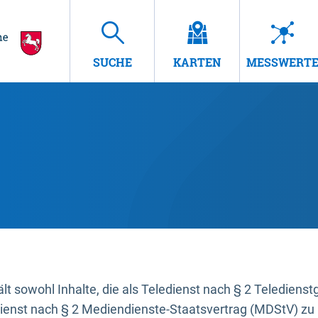
SUCHE
KARTEN
MESSWERT
t sowohl Inhalte, die als Teledienst nach § 2 Teledienst
dienst nach § 2 Mediendienste-Staatsvertrag (MDStV) zu 