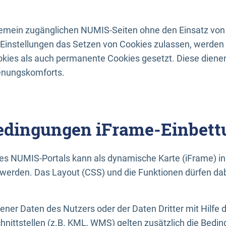
lgemein zugänglichen NUMIS-Seiten ohne den Einsatz von
Einstellungen das Setzen von Cookies zulassen, werde
kies als auch permanente Cookies gesetzt. Diese dienen
enungskomforts.
dingungen iFrame-Einbett
es NUMIS-Portals kann als dynamische Karte (iFrame) in 
erden. Das Layout (CSS) und die Funktionen dürfen dab
gener Daten des Nutzers oder der Daten Dritter mit Hilfe 
nittstellen (z.B. KML, WMS) gelten zusätzlich die Bedin