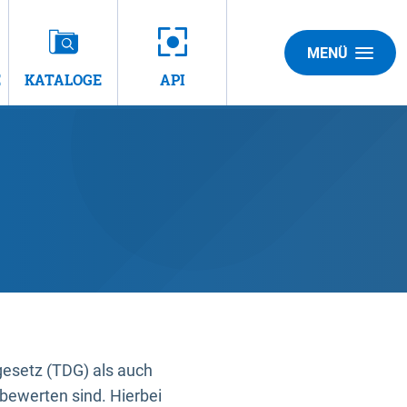
MENÜ
E
KATALOGE
API
gesetz (TDG) als auch
bewerten sind. Hierbei