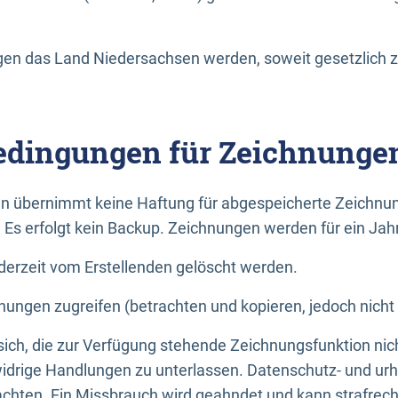
n das Land Niedersachsen werden, soweit gesetzlich z
dingungen für Zeichnunge
n übernimmt keine Haftung für abgespeicherte Zeichnun
. Es erfolgt kein Backup. Zeichnungen werden für ein Jah
erzeit vom Erstellenden gelöscht werden.
nungen zugreifen (betrachten und kopieren, jedoch nicht
 sich, die zur Verfügung stehende Zeichnungsfunktion nic
drige Handlungen zu unterlassen. Datenschutz- und urh
achten. Ein Missbrauch wird geahndet und kann strafrecht