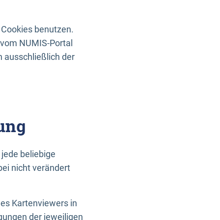
 Cookies benutzen.
n vom NUMIS-Portal
 ausschließlich der
ung
jede beliebige
ei nicht verändert
des Kartenviewers in
gungen der jeweiligen