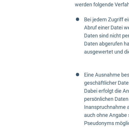
werden folgende Verfah
Bei jedem Zugriff 
Abruf einer Datei w
Daten sind nicht p
Daten abgerufen hat
ausgewertet und di
Eine Ausnahme best
geschäftlicher Date
Dabei erfolgt die A
persönlichen Daten 
Inanspruchnahme all
auch ohne Angabe s
Pseudonyms mögli