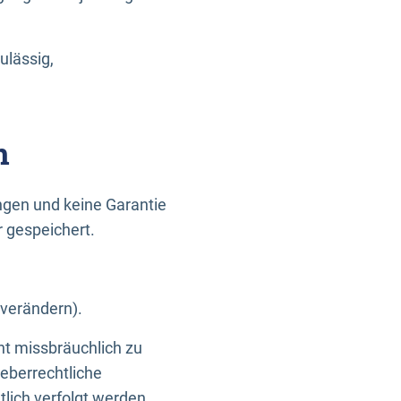
ulässig,
n
gen und keine Garantie
r gespeichert.
 verändern).
ht missbräuchlich zu
eberrechtliche
lich verfolgt werden.