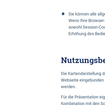
Sie können alle al
Wenn Ihre Browser-
sowohl Session-Coo
Erhöhung des Bedi
Nutzungsbe
Die Kartendarstellung d
Webseite eingebunden w
werden.
Für die Präsentation ei
Kombination mit den Sch