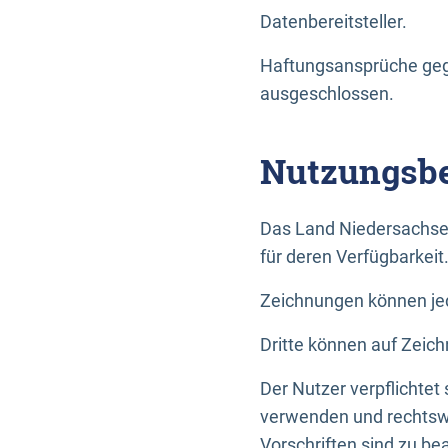
Datenbereitsteller.
Haftungsansprüche gege
ausgeschlossen.
Nutzungsbe
Das Land Niedersachse
für deren Verfügbarkeit
Zeichnungen können jed
Dritte können auf Zeich
Der Nutzer verpflichtet
verwenden und rechtswi
Vorschriften sind zu be