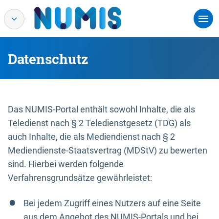
Datenschutz
Das NUMIS-Portal enthält sowohl Inhalte, die als
Teledienst nach § 2 Teledienstgesetz (TDG) als
auch Inhalte, die als Mediendienst nach § 2
Mediendienste-Staatsvertrag (MDStV) zu bewerten
sind. Hierbei werden folgende
Verfahrensgrundsätze gewährleistet:
Bei jedem Zugriff eines Nutzers auf eine Seite
aus dem Angebot des NUMIS-Portals und bei