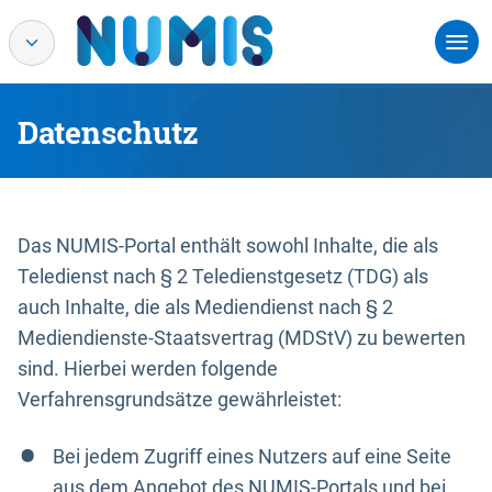
Datenschutz
Das NUMIS-Portal enthält sowohl Inhalte, die als
Teledienst nach § 2 Teledienstgesetz (TDG) als
auch Inhalte, die als Mediendienst nach § 2
Mediendienste-Staatsvertrag (MDStV) zu bewerten
sind. Hierbei werden folgende
Verfahrensgrundsätze gewährleistet:
Bei jedem Zugriff eines Nutzers auf eine Seite
aus dem Angebot des NUMIS-Portals und bei