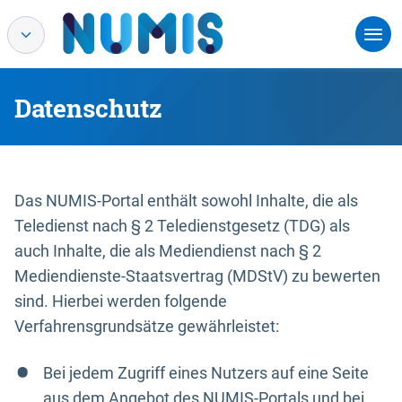
Datenschutz
Das NUMIS-Portal enthält sowohl Inhalte, die als
Teledienst nach § 2 Teledienstgesetz (TDG) als
auch Inhalte, die als Mediendienst nach § 2
Mediendienste-Staatsvertrag (MDStV) zu bewerten
sind. Hierbei werden folgende
Verfahrensgrundsätze gewährleistet:
Bei jedem Zugriff eines Nutzers auf eine Seite
aus dem Angebot des NUMIS-Portals und bei