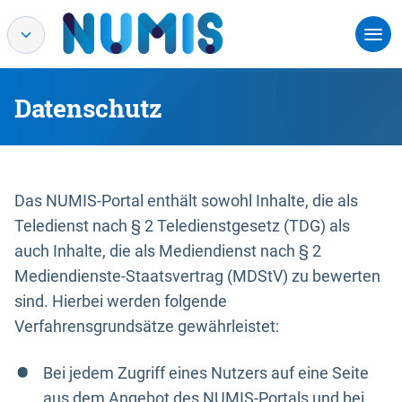
Datenschutz
Das NUMIS-Portal enthält sowohl Inhalte, die als
Teledienst nach § 2 Teledienstgesetz (TDG) als
auch Inhalte, die als Mediendienst nach § 2
Mediendienste-Staatsvertrag (MDStV) zu bewerten
sind. Hierbei werden folgende
Verfahrensgrundsätze gewährleistet:
Bei jedem Zugriff eines Nutzers auf eine Seite
aus dem Angebot des NUMIS-Portals und bei