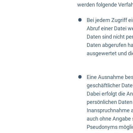
werden folgende Verfah
Bei jedem Zugriff 
Abruf einer Datei w
Daten sind nicht p
Daten abgerufen hat
ausgewertet und di
Eine Ausnahme best
geschäftlicher Date
Dabei erfolgt die A
persönlichen Daten 
Inanspruchnahme all
auch ohne Angabe s
Pseudonyms mögli