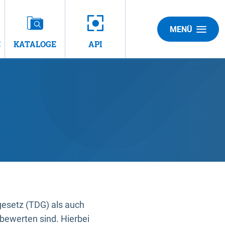
MENÜ
E
KATALOGE
API
gesetz (TDG) als auch
bewerten sind. Hierbei