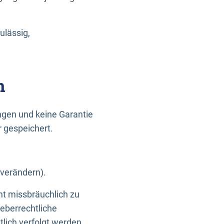
ulässig,
n
gen und keine Garantie
r gespeichert.
 verändern).
ht missbräuchlich zu
eberrechtliche
lich verfolgt werden.