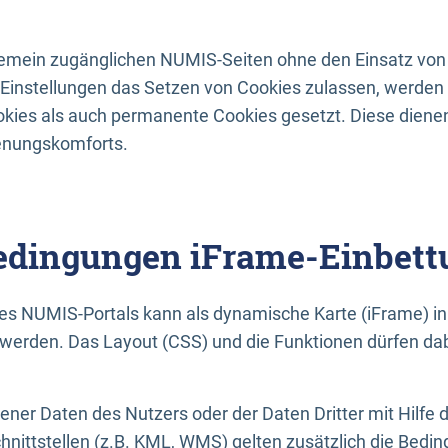
lgemein zugänglichen NUMIS-Seiten ohne den Einsatz von
Einstellungen das Setzen von Cookies zulassen, werde
kies als auch permanente Cookies gesetzt. Diese dienen
enungskomforts.
dingungen iFrame-Einbett
es NUMIS-Portals kann als dynamische Karte (iFrame) in 
erden. Das Layout (CSS) und die Funktionen dürfen dab
gener Daten des Nutzers oder der Daten Dritter mit Hilfe 
nittstellen (z.B. KML, WMS) gelten zusätzlich die Bedin