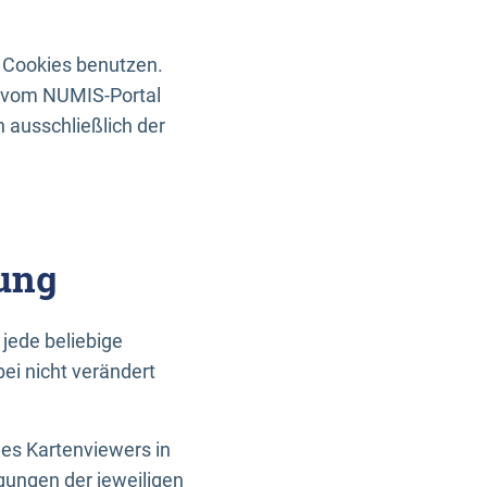
 Cookies benutzen.
n vom NUMIS-Portal
 ausschließlich der
ung
jede beliebige
ei nicht verändert
des Kartenviewers in
gungen der jeweiligen