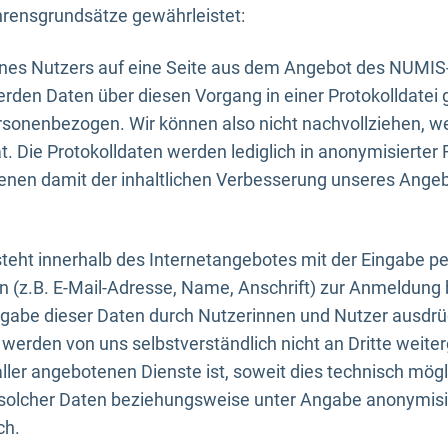
rensgrundsätze gewährleistet:
eines Nutzers auf eine Seite aus dem Angebot des NUMIS
erden Daten über diesen Vorgang in einer Protokolldatei 
ersonenbezogen. Wir können also nicht nachvollziehen, w
. Die Protokolldaten werden lediglich in anonymisierter 
enen damit der inhaltlichen Verbesserung unseres Ange
eht innerhalb des Internetangebotes mit der Eingabe pe
n (z.B. E-Mail-Adresse, Name, Anschrift) zur Anmeldung
ngabe dieser Daten durch Nutzerinnen und Nutzer ausdrückl
werden von uns selbstverständlich nicht an Dritte weite
er angebotenen Dienste ist, soweit dies technisch mögl
olcher Daten beziehungsweise unter Angabe anonymisie
ch.