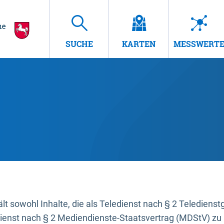
SUCHE
KARTEN
MESSWERT
t sowohl Inhalte, die als Teledienst nach § 2 Teledienst
dienst nach § 2 Mediendienste-Staatsvertrag (MDStV) zu 