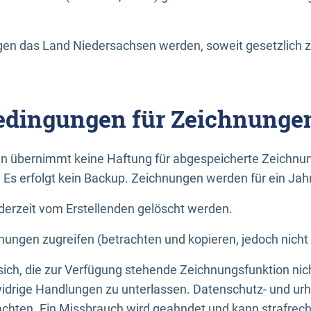
n das Land Niedersachsen werden, soweit gesetzlich z
dingungen für Zeichnunge
n übernimmt keine Haftung für abgespeicherte Zeichnun
. Es erfolgt kein Backup. Zeichnungen werden für ein Jah
erzeit vom Erstellenden gelöscht werden.
nungen zugreifen (betrachten und kopieren, jedoch nicht
 sich, die zur Verfügung stehende Zeichnungsfunktion nic
drige Handlungen zu unterlassen. Datenschutz- und urh
achten. Ein Missbrauch wird geahndet und kann strafrecht