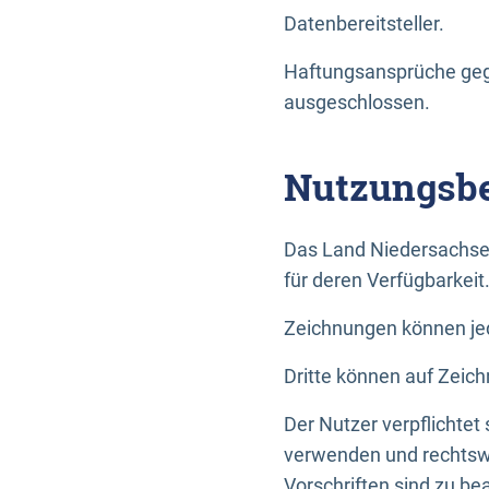
Datenbereitsteller.
Haftungsansprüche gege
ausgeschlossen.
Nutzungsbe
Das Land Niedersachse
für deren Verfügbarkeit
Zeichnungen können jed
Dritte können auf Zeich
Der Nutzer verpflichtet
verwenden und rechtswi
Vorschriften sind zu be