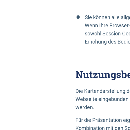
Sie können alle al
Wenn Ihre Browser-
sowohl Session-Coo
Erhöhung des Bedi
Nutzungsbe
Die Kartendarstellung d
Webseite eingebunden w
werden.
Für die Präsentation ei
Kombination mit den Sch